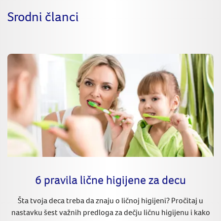
Srodni članci
6 pravila lične higijene za decu
Šta tvoja deca treba da znaju o ličnoj higijeni? Pročitaj u
nastavku šest važnih predloga za dečju ličnu higijenu i kako