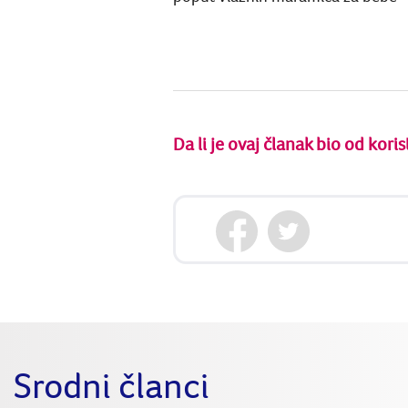
Da li je ovaj članak bio od koris
Srodni članci