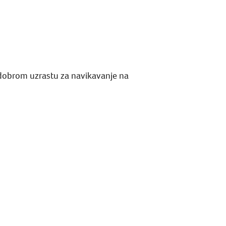
m dobrom uzrastu za navikavanje na