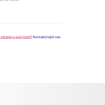
e pitanje o ovoj temi?
Kontaktirajte nas