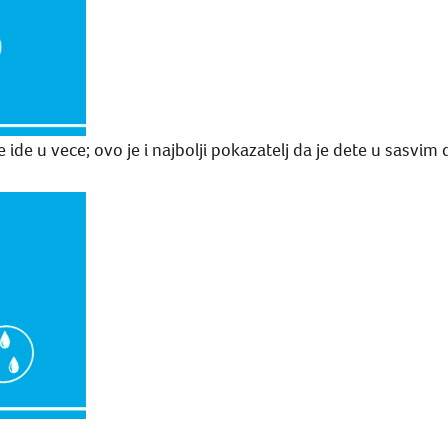
 ide u vece; ovo je i najbolji pokazatelj da je dete u sasvi