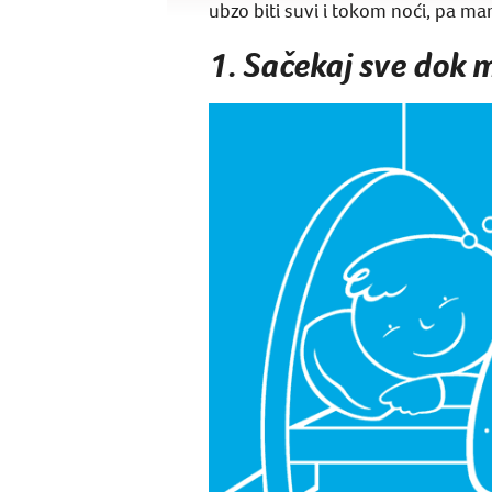
ubzo biti suvi i tokom noći, pa m
1. Sačekaj sve dok 