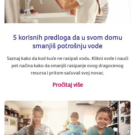
5 korisnih predloga da u svom domu
smanjiš potrošnju vode
Saznaj kako da kod kuće ne rasipaš vodu. Klikni ovde i nauči
pet načina kako da smanjiš rasipanje ovog dragocenog
resursa i pritom sačuvaš svoj novac.
Pročitaj više