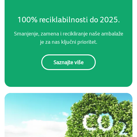
100% reciklabilnosti do 2025.
Smanjenje, zamena i recikliranje naše ambalaže
je za nas ključni prioritet.
Saznajte više