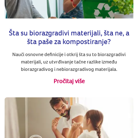
​​​Šta su biorazgradivi materijali, šta ne, a
šta paše za kompostiranje?
Nauči osnovne definicije i otkrij šta su to biorazgradivi
materijali, uz utvrđivanje tačne razlike između
biorazgradivog i nebiorazgradivog materijala.
Pročitaj više