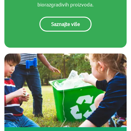
biorazgradivih proizvoda.
Saznajte više