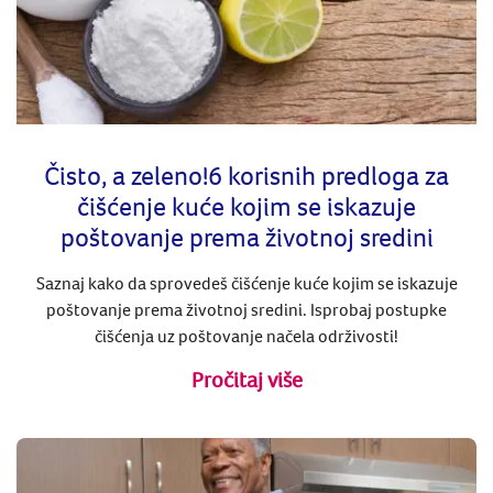
Čisto, a zeleno!6 korisnih predloga za
čišćenje kuće kojim se iskazuje
poštovanje prema životnoj sredini
Saznaj kako da sprovedeš čišćenje kuće kojim se iskazuje
poštovanje prema životnoj sredini. Isprobaj postupke
čišćenja uz poštovanje načela održivosti!
Pročitaj više