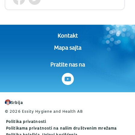
Kontakt
Mapa sajta
Pratite nas na
Srbija
© 2026 Essity Hygiene and Health AB
Politika privatnosti
Politikama privatnosti na našim društvenim mrežama
Politika kolačića
Uslovi korišćenja