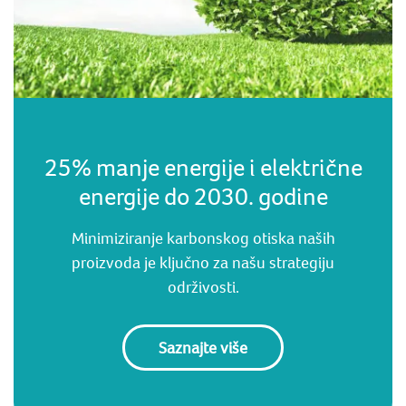
25% manje energije i električne
energije do 2030. godine
Minimiziranje karbonskog otiska naših
proizvoda je ključno za našu strategiju
održivosti.
Saznajte više