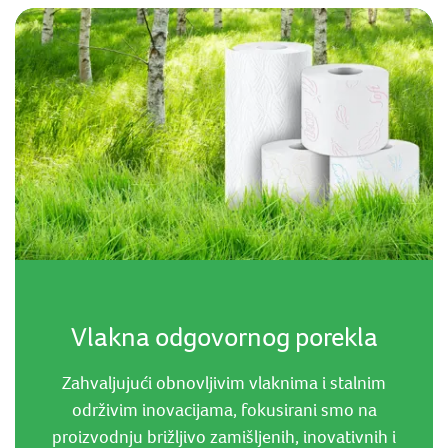
Vlakna odgovornog porekla
Zahvaljujući obnovljivim vlaknima i stalnim
održivim inovacijama, fokusirani smo na
proizvodnju brižljivo zamišljenih, inovativnih i