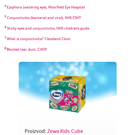
4
Epiphora (watering eye), Moorfield Eye Hospital
5
Conjunctivitis (bacterial and viral), NHS ESHT
6
Sticky eyes and conjunctivitis, NHS children’s guide
7
What is conjunctivitis? Cleveland Clinic
8
Blocked tear duct, CHOP
Proizvod:
Zewa Kids Cube