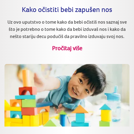
Kako očistiti bebi zapušen nos
Uz ovo uputstvo o tome kako da bebi očistiš nos saznaj sve
što je potrebno o tome kako da bebi izduvaš nos i kako da
nešto stariju decu podučiš da pravilno izduvaju svoj nos.
Pročitaj više