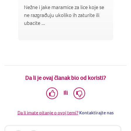
Nežne i jake maramice za lice koje se
ne razgrađuju ukoliko ih zaturite ili
ubacite ...
Da li je ovaj članak bio od koristi?
Ili
Da li imate pitanje o ovoj temi?
Kontaktirajte nas