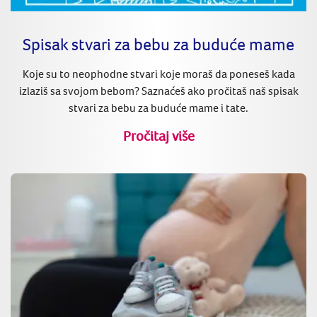
Spisak stvari za bebu za buduće mame
Koje su to neophodne stvari koje moraš da poneseš kada
izlaziš sa svojom bebom? Saznaćeš ako pročitaš naš spisak
stvari za bebu za buduće mame i tate.
Pročitaj više