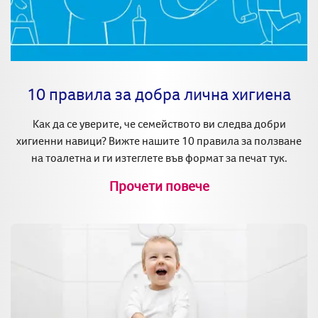
10 правила за добра лична хигиена
Как да се уверите, че семейството ви следва добри
хигиенни навици? Вижте нашите 10 правила за ползване
на тоалетна и ги изтеглете във формат за печат тук.
Прочети повече