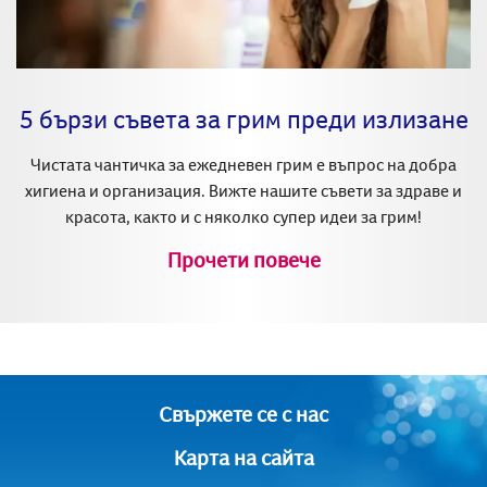
5 бързи съвета за грим преди излизане
Чистата чантичка за ежедневен грим е въпрос на добра
хигиена и организация. Вижте нашите съвети за здраве и
красота, както и с няколко супер идеи за грим!
Прочети повече
Свържете се с нас
Карта на сайта