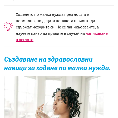
Ходенето по малка нужда през нощта е
нормално, но децата понякога не могат да
сдържат мехурите си. Не се паникьосвайте, а
научете какво да правите в случай на
напикаване
в леглото
.
Създаване на здравословни
навици за ходене по малка нужда.