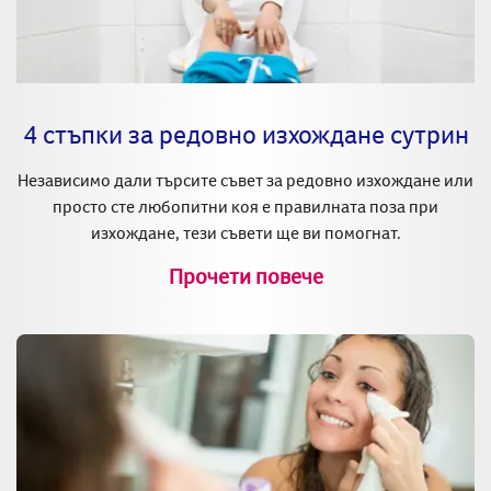
4 стъпки за редовно изхождане сутрин
Независимо дали търсите съвет за редовно изхождане или
просто сте любопитни коя е правилната поза при
изхождане, тези съвети ще ви помогнат.
Прочети повече