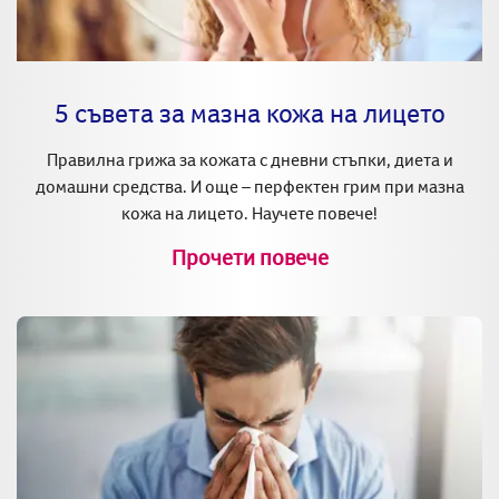
5 съвета за мазна кожа на лицето
Правилна грижа за кожата с дневни стъпки, диета и
домашни средства. И още – перфектен грим при мазна
кожа на лицето. Научете повече!
Прочети повече