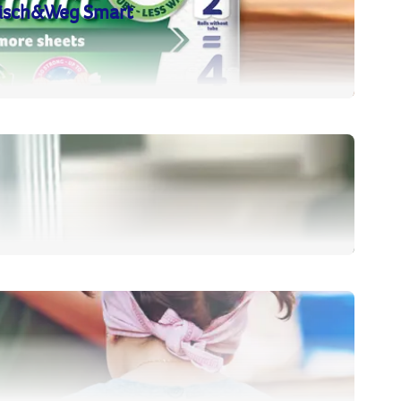
Wisch&Weg Smart