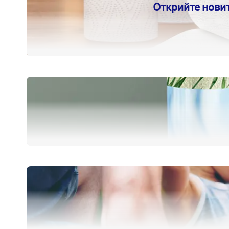
Открийте новит