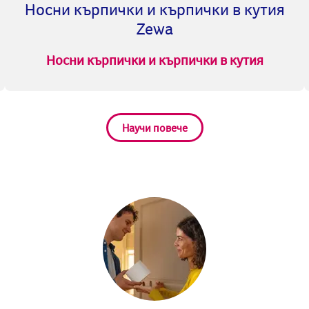
Носни кърпички и кърпички в кутия
Zewa
Носни кърпички и кърпички в кутия
Научи повече