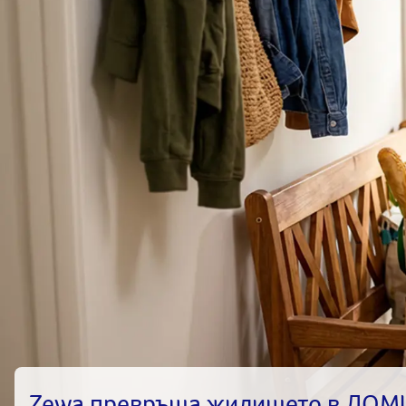
Zewa превръща жилището в ДОМ!