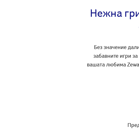
Нежна гри
Без значение дали
забавните игри за
вашата любима Zewa 
Пред