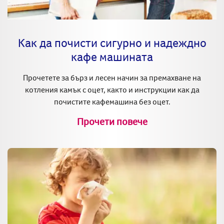
Как да почисти сигурно и надеждно
кафе машината
Прочетете за бърз и лесен начин за премахване на
котления камък с оцет, както и инструкции как да
почистите кафемашина без оцет.
Прочети повече