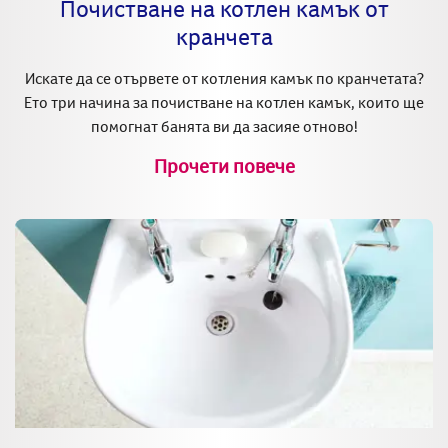
Почистване на котлен камък от
кранчета
Искате да се отървете от котления камък по кранчетата?
Ето три начина за почистване на котлен камък, които ще
помогнат банята ви да засияе отново!
Прочети повече