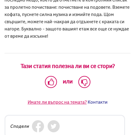
за пролетно почистване: почистване на подовете. Вземете
кофата, пуснете силна музика и измийте пода. Щом
свършите, можете най-накрая да отдъхнете с краката си
нагоре. Буквално - защото вашият етаж все още се нуждае
от време да изсъхне!
Тази статия полезна ли ви се стори?
или
Имате ли въпрос на темата?
Контакти
Сподели