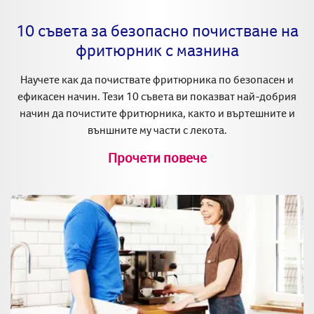
10 съвета за безопасно почистване на
фритюрник с мазнина
Научете как да почиствате фритюрника по безопасен и
ефикасен начин. Тези 10 съвета ви показват най-добрия
начин да почистите фритюрника, както и въртешните и
външните му части с лекота.
Прочети повече