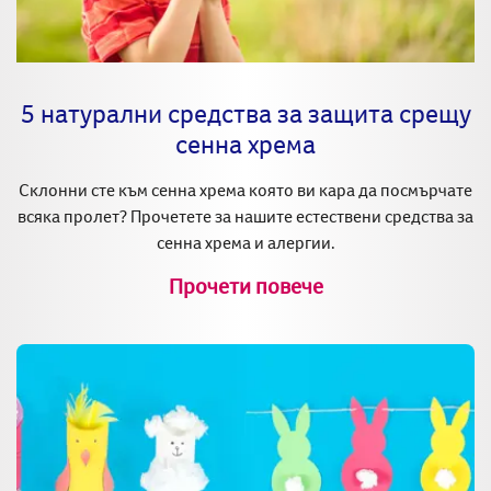
5 натурални средства за защита срещу
сенна хрема
Склонни сте към сенна хрема която ви кара да посмърчате
всяка пролет? Прочетете за нашите естествени средства за
сенна хрема и алергии.
Прочети повече