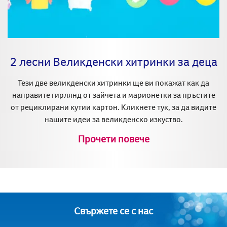
2 лесни Великденски хитринки за деца
Тези две великденски хитринки ще ви покажат как да
направите гирлянд от зайчета и марионетки за пръстите
от рециклирани кутии картон. Кликнете тук, за да видите
нашите идеи за великденско изкуство.
Прочети повече
Свържете се с нас