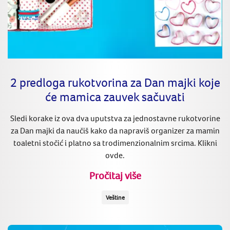
2 predloga rukotvorina za Dan majki koje
će mamica zauvek sačuvati
Sledi korake iz ova dva uputstva za jednostavne rukotvorine
za Dan majki da naučiš kako da napraviš organizer za mamin
toaletni stočić i platno sa trodimenzionalnim srcima. Klikni
ovde.
Pročitaj više
Veštine