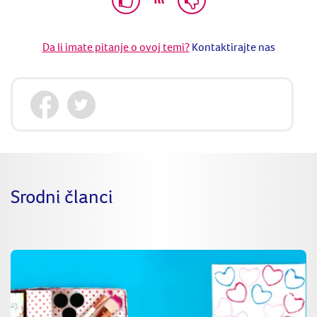
Da li imate pitanje o ovoj temi?
Kontaktirajte nas
Srodni članci