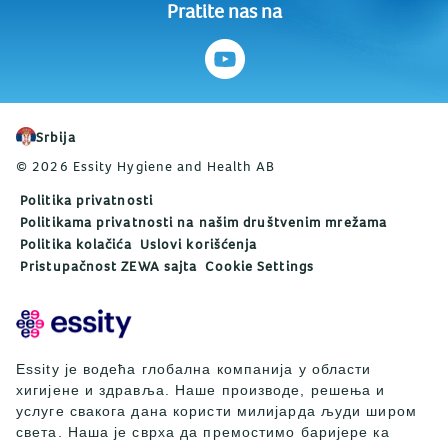
Pratite nas na
Srbija
© 2026 Essity Hygiene and Health AB
Politika privatnosti
Politikama privatnosti na našim društvenim mrežama
Politika kolačića
Uslovi korišćenja
Pristupačnost ZEWA sajta
Cookie Settings
Essity је водећа глобална компанија у области
хигијене и здравља. Наше производе, решења и
услуге свакога дана користи милијарда људи широм
света. Наша је сврха да премостимо баријере ка