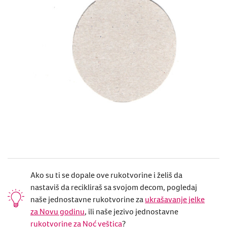
Ako su ti se dopale ove rukotvorine i želiš da
nastaviš da recikliraš sa svojom decom, pogledaj
naše jednostavne rukotvorine za
ukrašavanje jelke
za Novu godinu
, ili naše jezivo jednostavne
rukotvorine za Noć veštica
?