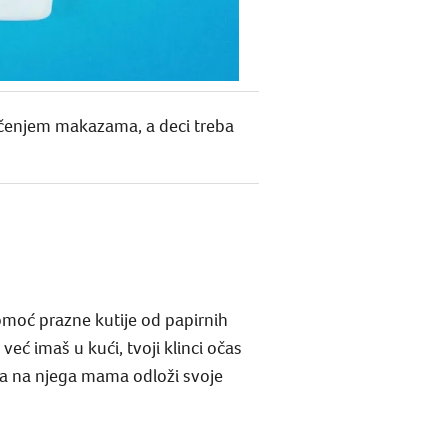
sečenjem makazama, a deci treba
omoć prazne kutije od papirnih
ć imaš u kući, tvoji klinci očas
da na njega mama odloži svoje