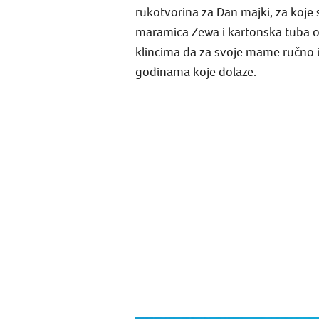
rukotvorina za Dan majki, za koje 
maramica Zewa i kartonska tuba 
klincima da za svoje mame ručno i
godinama koje dolaze.