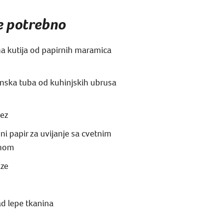
je potrebno
a kutija od papirnih maramica
nska tuba od kuhinjskih ubrusa
ez
ni papir za uvijanje sa cvetnim
nom
ze
d lepe tkanina