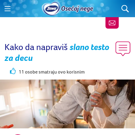
Kako da napraviš
slano testo
za decu
11 osobe smatraju ovo korisnim