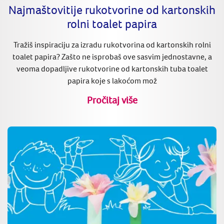
Najmaštovitije rukotvorine od kartonskih
rolni toalet papira
Tražiš inspiraciju za izradu rukotvorina od kartonskih rolni
toalet papira? Zašto ne isprobaš ove sasvim jednostavne, a
veoma dopadljive rukotvorine od kartonskih tuba toalet
papira koje s lakoćom mož
Pročitaj više