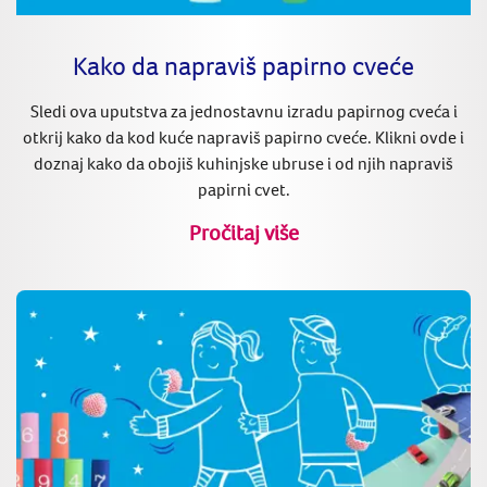
Kako da napraviš papirno cveće
Sledi ova uputstva za jednostavnu izradu papirnog cveća i
otkrij kako da kod kuće napraviš papirno cveće. Klikni ovde i
doznaj kako da obojiš kuhinjske ubruse i od njih napraviš
papirni cvet.
Pročitaj više