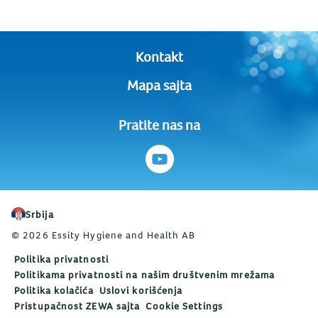
Kontakt
Mapa sajta
Pratite nas na
Srbija
© 2026 Essity Hygiene and Health AB
Politika privatnosti
Politikama privatnosti na našim društvenim mrežama
Politika kolačića
Uslovi korišćenja
Pristupačnost ZEWA sajta
Cookie Settings