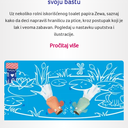
svoju baštu
Uz nekoliko rolni iskorišćenog toalet papira Zewa, saznaj
kako da deci napraviš hranilicu za ptice, kroz postupak koji je
lak i veoma zabavan. Pogledaj u nastavku uputstva i
ilustracije.
Pročitaj više