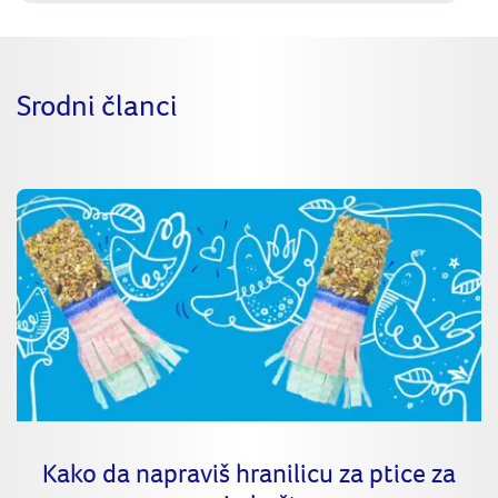
Srodni članci
Kako da napraviš hranilicu za ptice za