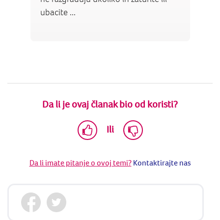
ubacite ...
Da li je ovaj članak bio od koristi?
Ili
Da li imate pitanje o ovoj temi?
Kontaktirajte nas