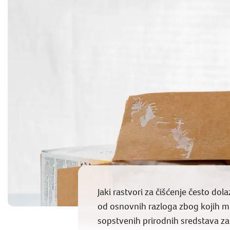
Jaki rastvori za čišćenje često dol
od osnovnih razloga zbog kojih mno
sopstvenih prirodnih sredstava za