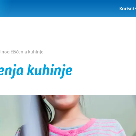
Korisni 
lnog čišćenja kuhinje
enja kuhinje