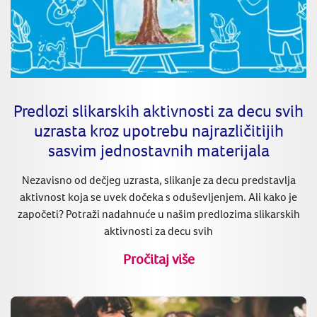
Predlozi slikarskih aktivnosti za decu svih
uzrasta kroz upotrebu najrazličitijih
sasvim jednostavnih materijala
Nezavisno od dečjeg uzrasta, slikanje za decu predstavlja
aktivnost koja se uvek dočeka s oduševljenjem. Ali kako je
započeti? Potraži nadahnuće u našim predlozima slikarskih
aktivnosti za decu svih
Pročitaj više