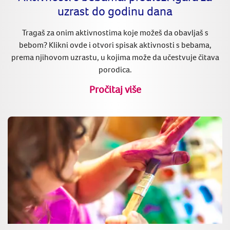
uzrast do godinu dana
Tragaš za onim aktivnostima koje možeš da obavljaš s
bebom? Klikni ovde i otvori spisak aktivnosti s bebama,
prema njihovom uzrastu, u kojima može da učestvuje čitava
porodica.
Pročitaj više