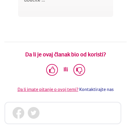
Da li je ovaj članak bio od koristi?
Ili
Da li imate pitanje o ovoj temi?
Kontaktirajte nas