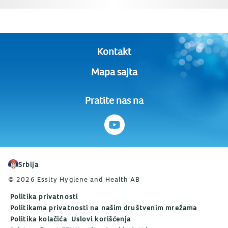
Kontakt
Mapa sajta
Pratite nas na
Srbija
© 2026 Essity Hygiene and Health AB
Politika privatnosti
Politikama privatnosti na našim društvenim mrežama
Politika kolačića
Uslovi korišćenja