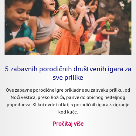
5 zabavnih porodičnih društvenih igara za
sve prilike
Ove zabavne porodične igre prikladne su za svaku priliku, od
Noći veštica, preko Božića, pa sve do običnog nedeljnog
popodneva. Klikni ovde i otkrij 5 porodičnih igara za igranje
kod kuće.
Pročitaj više