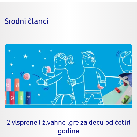
Srodni članci
2 visprene i živahne igre za decu od četiri
godine