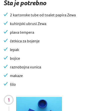
Šta je potrebno
2 kartonske tube od toalet papira Zewa
kuhinjski ubrusi Zewa
plava tempera
četkica za bojenje
lepak
bojice
raznobojna vunica
makaze
šilo