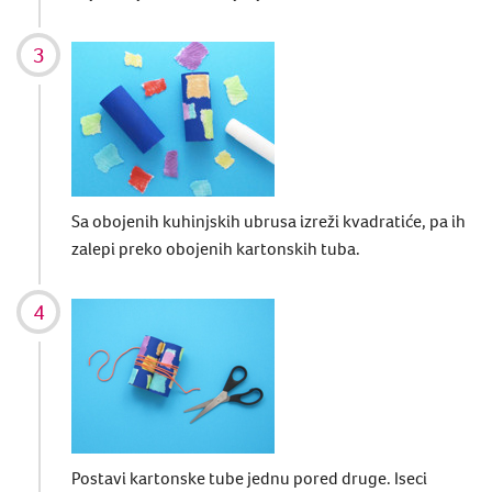
Sa obojenih kuhinjskih ubrusa izreži kvadratiće, pa ih
zalepi preko obojenih kartonskih tuba.
Postavi kartonske tube jednu pored druge. Iseci