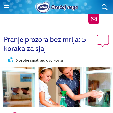
Pranje prozora bez mrlja: 5
koraka za sjaj
6 osobe smatraju ovo korisnim