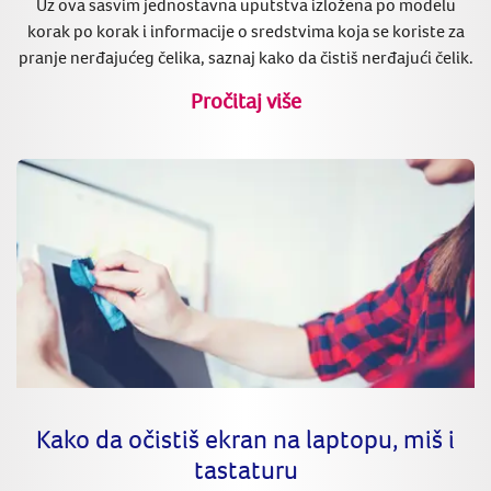
Uz ova sasvim jednostavna uputstva izložena po modelu
korak po korak i informacije o sredstvima koja se koriste za
pranje nerđajućeg čelika, saznaj kako da čistiš nerđajući čelik.
Pročitaj više
Kako da očistiš ekran na laptopu, miš i
tastaturu