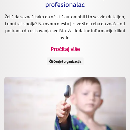
profesionalac
Želiš da saznaš kako da očistiš automobil i to sasvim detaljno,
i unutra i spolja? Na ovom mestu je sve što treba da znaš – od
poliranja do usisavanja sedišta. Za dodatne informacije klikni
ovde.
Pročitaj više
Čišćenje i organizacija