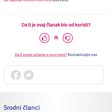
Da li je ovaj članak bio od koristi?
Ili
Da li imate pitanje o ovoj temi?
Kontaktirajte nas
Srodni članci