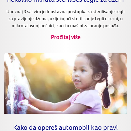
Upoznaj 3 sasvim jednostavna postupka za sterilisanje tegli
za pravljenje džema, uključujući sterilisanje tegli u rerni, u
mikrotalasnoj pećnici, kao i u mašini za pranje posuđa.
Pročitaj više
Kako da opereš automobil kao pravi