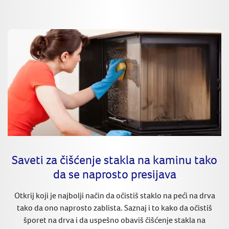
Saveti za čišćenje stakla na kaminu tako
da se naprosto presijava
Otkrij koji je najbolji način da očistiš staklo na peći na drva
tako da ono naprosto zablista. Saznaj i to kako da očistiš
šporet na drva i da uspešno obaviš čišćenje stakla na