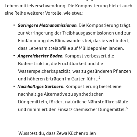
Lebensmittelverschwendung
. Die Kompostierung bietet auch
eine Reihe weiterer Vorteile, wie etwa:
Geringere Methanemissionen.
Die Kompostierung trägt
zur Verringerung der Treibhausgasemissionen und zur
Eindämmung des Klimawandels bei, da sie verhindert,
dass Lebensmittelabfälle auf Mülldeponien landen.
Angereicherter Boden.
Kompost verbessert die
Bodenstruktur, die Fruchtbarkeit und die
Wasserspeicherkapazität, was zu gesünderen Pflanzen
5
und höheren Erträgen im Garten führt.
Nachhaltiges Gärtnern.
Kompostierung bietet eine
nachhaltige Alternative zu synthetischen
Düngemitteln, fördert natürliche Nährstoffkreisläufe
6
und minimiert den Einsatz chemischer Düngemittel.
Wusstest du, dass Zewa Küchenrollen