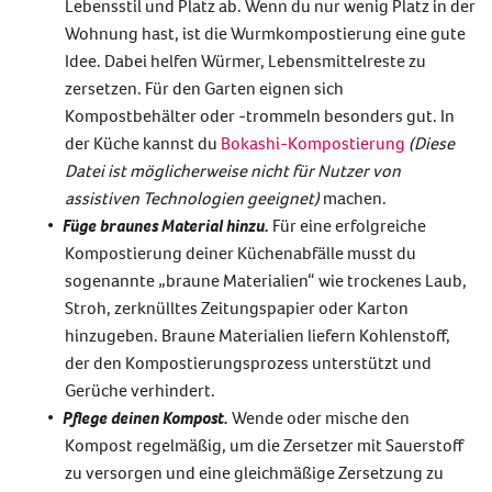
Lebensstil und Platz ab. Wenn du nur wenig Platz in der
Wohnung hast, ist die Wurmkompostierung eine gute
Idee. Dabei helfen Würmer, Lebensmittelreste zu
zersetzen. Für den Garten eignen sich
Kompostbehälter oder -trommeln besonders gut. In
der Küche kannst du
Bokashi-Kompostierung
(Diese
Datei ist möglicherweise nicht für Nutzer von
assistiven Technologien geeignet)
machen.
Füge braunes Material hinzu.
Für eine erfolgreiche
Kompostierung deiner Küchenabfälle musst du
sogenannte „braune Materialien“ wie trockenes Laub,
Stroh, zerknülltes Zeitungspapier oder Karton
hinzugeben. Braune Materialien liefern Kohlenstoff,
der den Kompostierungsprozess unterstützt und
Gerüche verhindert.
Pflege deinen Kompost.
Wende oder mische den
Kompost regelmäßig, um die Zersetzer mit Sauerstoff
zu versorgen und eine gleichmäßige Zersetzung zu