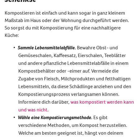
Kompostier
en
ist einfach und kann
sogar
in
ganz
kleinem
Maßstab
im Haus oder der Wohnung
durchgeführt werden.
So
sorgst du mit Kompostierung für eine
nachhaltigere
Küche
:
Sammle Lebensmittelabfälle.
Bewahre Obst- und
Gemüseschalen, Kaffeesatz, Eierschalen, Teeblätter
und andere pflanzliche Lebensmittelabfälle in einem
Kompostbehälter oder -eimer auf. Vermeide die
Zugabe von Fleisch, Milchprodukten und fetthaltigen
Lebensmitteln, da diese Schädlinge anziehen und den
Kompostierungsprozess verlangsamen können.
Informiere dich darüber,
was kompostiert werden kann
und was nicht
.
Wähle eine Kompostierungsmethode.
Es gibt
verschiedene Methoden, um Kompost herzustellen.
Welche am besten geeignet ist, hängt von deinem