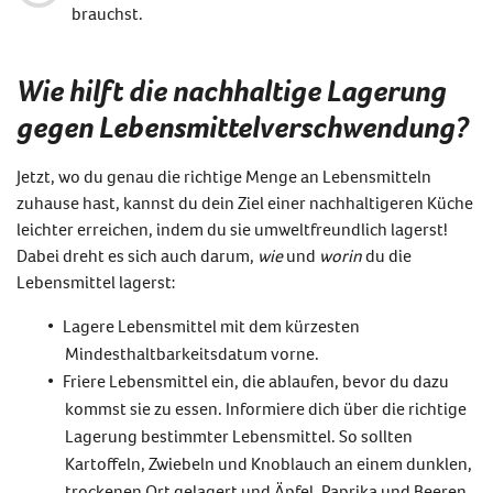
brauchst.
Wie hilft die nachhaltige Lagerung
gegen Lebensmittelverschwendung?
Jetzt, wo du genau die richtige Menge an Lebensmitteln
zuhause hast, kannst du dein Ziel einer
nachhaltigeren Küche
leichter erreichen, indem du sie umweltfreundlich lagerst!
Dabei dreht es sich auch darum,
wie
und
worin
du die
Lebensmittel lagerst:
Lagere Lebensmittel mit dem kürzesten
Mindesthaltbarkeitsdatum vorne.
Friere Lebensmittel ein, die ablaufen, bevor
du
dazu
kommst sie zu essen.
Informiere
dich
über die richtige
Lagerung bestimmter Lebensmittel. So sollten
Kartoffeln, Zwiebeln und Knoblauch an einem dunklen,
trockenen Ort gelagert und Äpfel, Paprika und Beeren