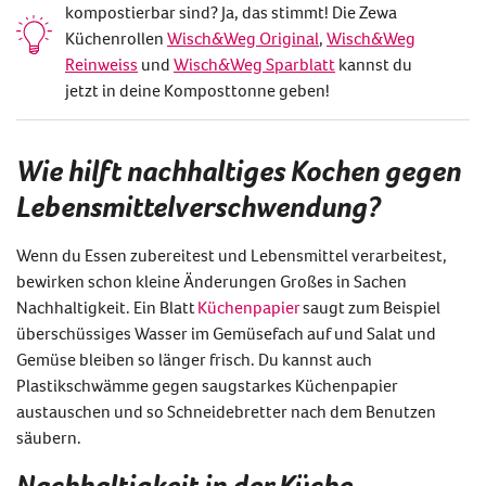
kompostierbar sind? Ja, das stimmt! Die Zewa
Küchenrollen
Wisch&Weg Original
,
Wisch&Weg
Reinweiss
und
Wisch&Weg Sparblatt
kannst du
jetzt in deine Komposttonne geben!
Wie hilft nachhaltiges Kochen gegen
Lebensmittelverschwendung?
Wenn du Essen zubereitest und Lebensmittel verarbeitest,
bewirken schon kleine Änderungen Großes in Sachen
Nachhaltigkeit. Ein Blatt
Küchenpapier
saugt zum Beispiel
überschüssiges Wasser im Gemüsefach auf und Salat und
Gemüse bleiben so länger frisch. Du kannst auch
Plastikschwämme gegen saugstarkes Küchenpapier
austauschen und so Schneidebretter nach dem Benutzen
säubern.
Nachhaltigkeit in der Küche –