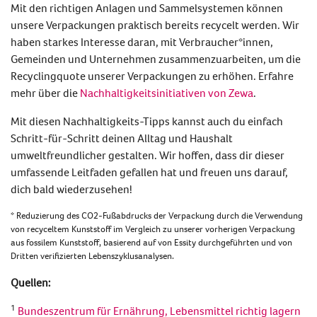
Mit den richtigen Anlagen und Sammelsystemen können
unsere Verpackungen praktisch bereits recycelt werden. Wir
haben starkes Interesse daran, mit Verbraucher*innen,
Gemeinden und Unternehmen zusammenzuarbeiten, um die
Recyclingquote unserer Verpackungen zu erhöhen. Erfahre
mehr über die
Nachhaltigkeitsinitiativen von Zewa
.
Mit
diesen Nachhaltigkeits-Tipps kannst auch du einfach
Schritt-für-Schritt deinen Alltag und Haushalt
umweltfreundlicher gestalten.
Wir hoffen, dass dir dieser
umfassende Leitfaden gefallen hat und freuen uns darauf,
dich bald wiederzusehen!
* Reduzierung des CO2-Fußabdrucks der Verpackung durch die Verwendung
von recyceltem Kunststoff im Vergleich zu unserer vorherigen Verpackung
aus fossilem Kunststoff, basierend auf von Essity durchgeführten und von
Dritten verifizierten Lebenszyklusanalysen.
Quellen:
1
Bundeszentrum für Ernährung, Lebensmittel richtig lagern