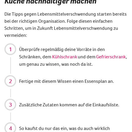
Küche nachhaltiger machen
Die
Tipps gegen Lebensmittelverschwendung
starten bereits
bei der richtigen Organisation. Folge diesen einfachen
Schritten, um in Zukunft
Lebensmittelverschwendung zu
vermeiden
:
Überprüfe regelmäßig
deine
Vorräte in den
Schränken, dem
Kühlschrank
und dem
Gefrierschrank
,
um genau zu wissen, was noch da ist.
Fertige mit diesem Wissen einen Essensplan an.
Zusätzliche Zutaten kommen auf die Einkaufsliste.
So kaufst
du
nur das ein, was
du
auch wirklich