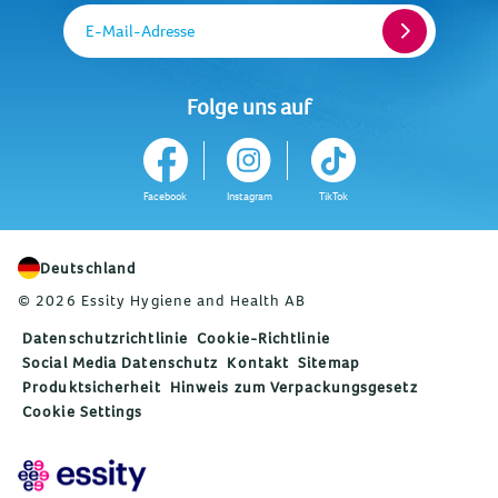
E-Mail-Adresse
Folge uns auf
Facebook
Instagram
TikTok
Deutschland
© 2026 Essity Hygiene and Health AB
Datenschutzrichtlinie
Cookie-Richtlinie
Social Media Datenschutz
Kontakt
Sitemap
Produktsicherheit
Hinweis zum Verpackungsgesetz
Cookie Settings