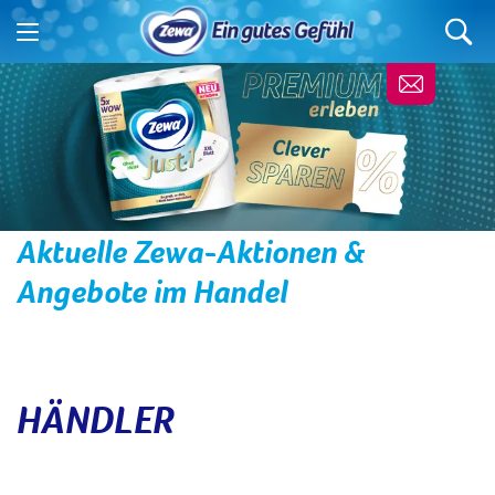
Aktuelle Zewa-Aktionen &
Angebote im Handel
HÄNDLER