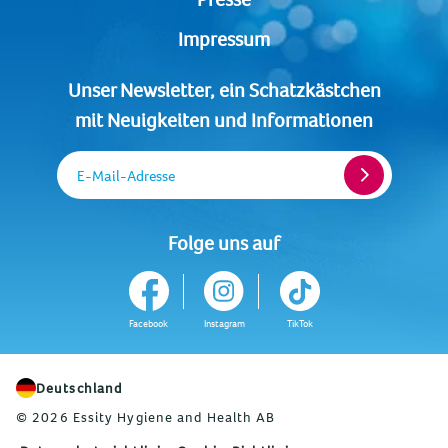
Impressum
Unser Newsletter, ein Schatzkästchen
mit Neuigkeiten und Informationen
E-Mail-Adresse
Folge uns auf
Facebook
Instagram
TikTok
Deutschland
© 2026 Essity Hygiene and Health AB