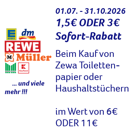
01.07. - 31.10.2026
1,5€ ODER 3€
Sofort-Rabatt
Beim Kauf von
Zewa Toiletten-
papier oder
... und viele
Haushaltstüchern
mehr !!!
im Wert von 6€
ODER 11€