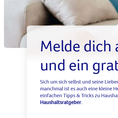
Melde dich 
und ein gra
Sich um sich selbst und seine Liebe
manchmal ist es auch eine kleine 
einfachen Tipps & Tricks zu Haushal
Haushaltsratgeber
.