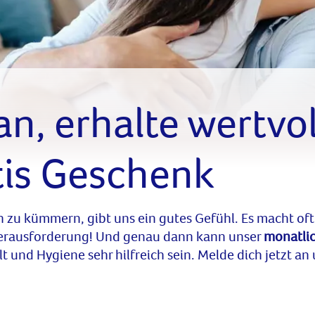
an, erhalte wertvol
tis Geschenk
n zu kümmern, gibt uns ein gutes Gefühl. Es macht oft
Herausforderung! Und genau dann kann unser
monatli
t und Hygiene sehr hilfreich sein. Melde dich jetzt a