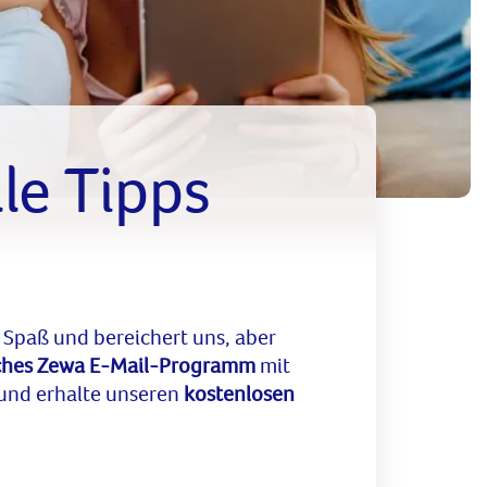
le Tipps
 Spaß und bereichert uns, aber
ches Zewa E-Mail-Programm
mit
n und erhalte unseren
kostenlosen