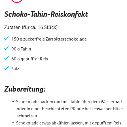
Schoko-Tahin-Reiskonfekt
Zutaten (für ca. 16 Stück):
150 g zuckerfreie Zartbitterschokolade
90 g Tahin
60 g gepuffter Reis
Salz
Zubereitung:
Sch
okolade hacken und mit Tahin
über dem Wasserbad
oder
in einer beschichteten Pfanne bei
schwacher Hitze
schmelzen.
Schokolade etwas abkühlen lassen, mit
gepufftem
Reis