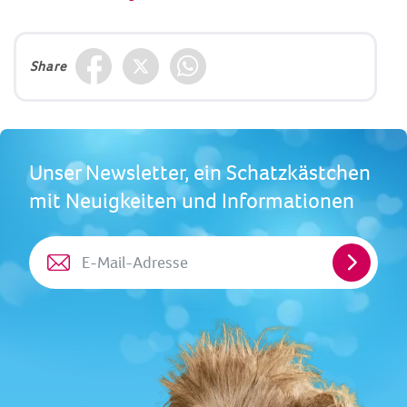
Share
Unser Newsletter, ein Schatzkästchen
mit Neuigkeiten und Informationen
E-
Mail-
Adresse