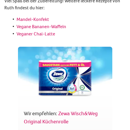
Viel Spaß bei der Zubereitung! Weitere leckere Rezepte von
Ruth findest du hier:
Mandel-Konfekt
Vegane Bananen-Waffeln
Veganer Chai-Latte
Wir empfehlen:
Zewa Wisch&Weg
Original Küchenrolle