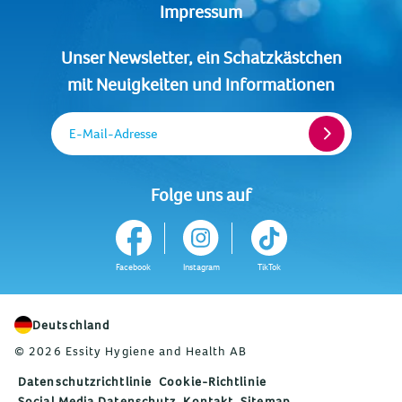
Impressum
Unser Newsletter, ein Schatzkästchen
mit Neuigkeiten und Informationen
E-Mail-Adresse
Folge uns auf
Facebook
Instagram
TikTok
Deutschland
© 2026 Essity Hygiene and Health AB
Datenschutzrichtlinie
Cookie-Richtlinie
Social Media Datenschutz
Kontakt
Sitemap