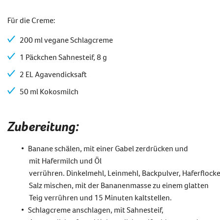
Für die Creme:
200 ml vegane Schlagcreme
1 Päckchen Sahnesteif, 8 g
2 EL Agavendicksaft
50 ml Kokosmilch
Zubereitung:
Banane schälen, mit einer Gabel zerdrücken und
mit
Hafermilch
und Öl
verrühren.
Dinkelm
ehl,
Leinmehl
,
Backpulver,
Haferflock
Salz mischen,
mit der Bananenmasse
zu einem glatten
Teig verrühren und 15 Minuten kaltstellen.
Schlagcreme anschlagen, mit Sahnesteif,