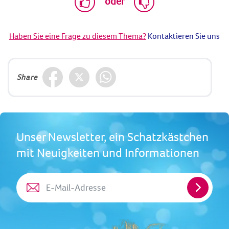
oder
Haben Sie eine Frage zu diesem Thema?
Kontaktieren Sie uns
Share
Unser Newsletter, ein Schatzkästchen
mit Neuigkeiten und Informationen
E-
Mail-
Adresse