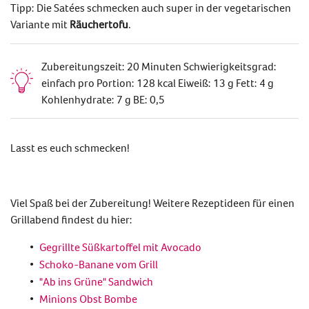
Tipp:
Die
Satées
schmecken auch super in der vegetarischen
Variante mit
Räuchertofu
.
Zubereitungszeit: 20 Minuten Schwierigkeitsgrad:
einfach pro Portion: 128 kcal Eiweiß: 13 g Fett: 4 g
Kohlenhydrate: 7 g BE: 0,5
Lasst es euch schmecken!
Viel Spaß bei der Zubereitung! Weitere Rezeptideen für einen
Grillabend findest du hier:
Gegrillte Süßkartoffel mit Avocado
Schoko-Banane vom Grill
"Ab ins Grüne" Sandwich
Minions Obst Bombe