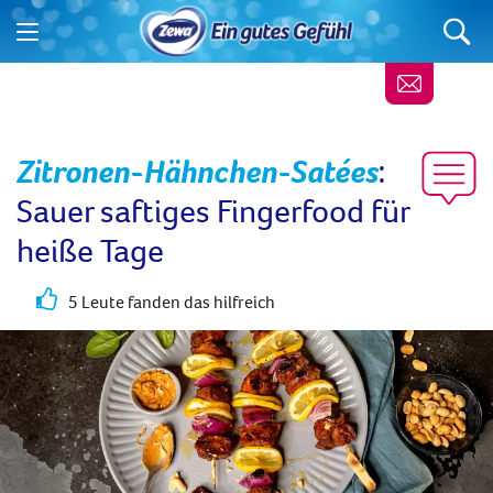
Zitronen-Hähnchen-Satées
:
Sauer saftiges Fingerfood für
heiße Tage
5 Leute fanden das hilfreich