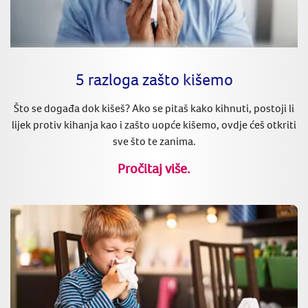
5 razloga zašto kišemo
Što se događa dok kišeš? Ako se pitaš kako kihnuti, postoji li
lijek protiv kihanja kao i zašto uopće kišemo, ovdje ćeš otkriti
sve što te zanima.
Pročitaj više.