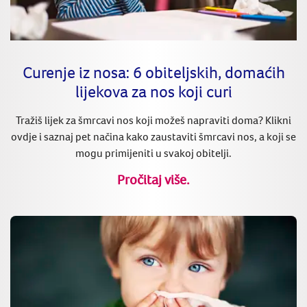
Curenje iz nosa: 6 obiteljskih, domaćih
lijekova za nos koji curi
Tražiš lijek za šmrcavi nos koji možeš napraviti doma? Klikni
ovdje i saznaj pet načina kako zaustaviti šmrcavi nos, a koji se
mogu primijeniti u svakoj obitelji.
Pročitaj više.