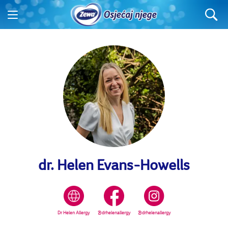
dr. Helen Evans-Howells
Dr Helen Allergy
@drhelenallergy
@drhelenallergy