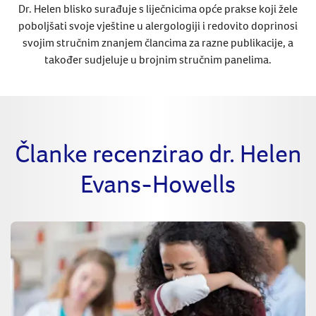
Dr. Helen blisko surađuje s liječnicima opće prakse koji žele
poboljšati svoje vještine u alergologiji i redovito doprinosi
svojim stručnim znanjem člancima za razne publikacije, a
također sudjeluje u brojnim stručnim panelima.
Članke recenzirao dr. Helen
Evans-Howells