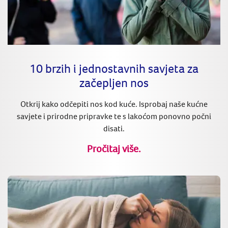
10 brzih i jednostavnih savjeta za
začepljen nos
Otkrij kako odčepiti nos kod kuće. Isprobaj naše kućne
savjete i prirodne pripravke te s lakoćom ponovno počni
disati.
Pročitaj više.