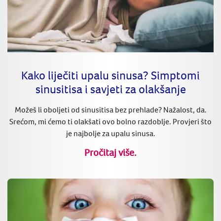
Kako liječiti upalu sinusa? Simptomi
sinusitisa i savjeti za olakšanje
Možeš li oboljeti od sinusitisa bez prehlade? Nažalost, da.
Srećom, mi ćemo ti olakšati ovo bolno razdoblje. Provjeri što
je najbolje za upalu sinusa.
Pročitaj više.