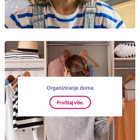
Organiziranje doma
Pročitaj više.