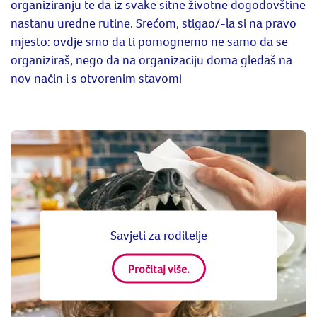
organiziranju te da iz svake sitne životne dogodovštine
nastanu uredne rutine. Srećom, stigao/-la si na pravo
mjesto: ovdje smo da ti pomognemo ne samo da se
organiziraš, nego da na organizaciju doma gledaš na
nov način i s otvorenim stavom!
Savjeti za roditelje
Pročitaj više.