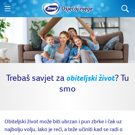
Trebaš savjet za
? Tu
obiteljski život
smo
Obiteljski život može biti ubrzan i pun zbrke i čak uz
najbolju volju, lako je reći, a teže učiniti kad se radi o