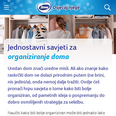
Jednostavni savjeti za
organiziranje doma
Uredan dom znači uredne misli. Ali ako znanje kako
raskrčiti dom ne dolazi prirodnim putem (ne brini,
nis jedini/a), onda nemoj dalje tražiti. Ovdje ćeš
pronaći hrpu savjeta o tome kako biti bolje
organiziran, od pametnih ideja o pospremanju do
dobro osmišljenih strategija za selidbu.
Naučiti kako biti bolje organiziran može biti jednako lako