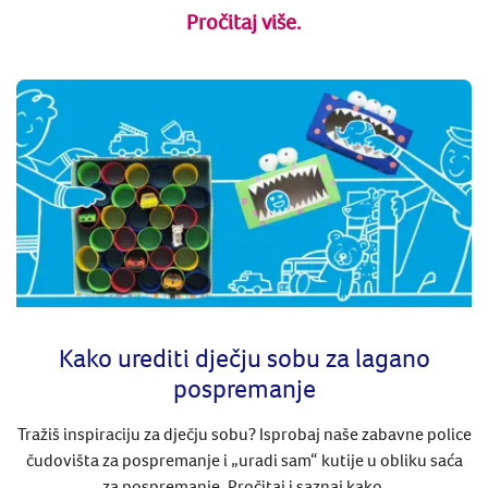
Pročitaj više.
Kako urediti dječju sobu za lagano
pospremanje
Tražiš inspiraciju za dječju sobu? Isprobaj naše zabavne police
čudovišta za pospremanje i „uradi sam“ kutije u obliku saća
za pospremanje. Pročitaj i saznaj kako.