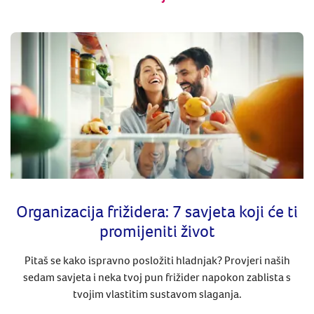
Organizacija frižidera: 7 savjeta koji će ti
promijeniti život
Pitaš se kako ispravno posložiti hladnjak? Provjeri naših
sedam savjeta i neka tvoj pun frižider napokon zablista s
tvojim vlastitim sustavom slaganja.