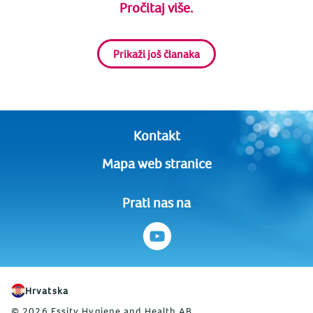
Pročitaj više.
Prikaži još članaka
Kontakt
Mapa web stranice
Prati nas na
Hrvatska
© 2026 Essity Hygiene and Health AB