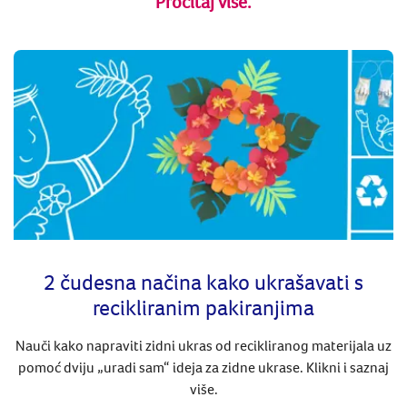
Pročitaj više.
2 čudesna načina kako ukrašavati s
recikliranim pakiranjima
Nauči kako napraviti zidni ukras od recikliranog materijala uz
pomoć dviju „uradi sam“ ideja za zidne ukrase. Klikni i saznaj
više.