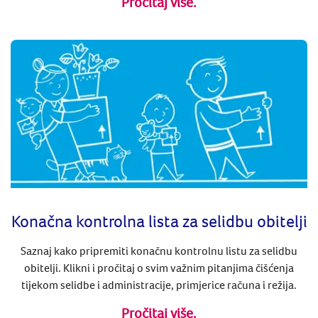
Pročitaj više.
Konačna kontrolna lista za selidbu obitelji
Saznaj kako pripremiti konačnu kontrolnu listu za selidbu
obitelji. Klikni i pročitaj o svim važnim pitanjima čišćenja
tijekom selidbe i administracije, primjerice računa i režija.
Pročitaj više.