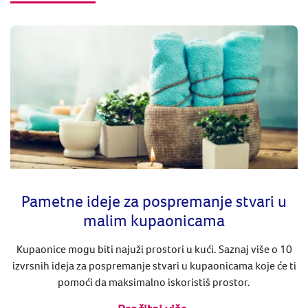
Pametne ideje za pospremanje stvari u
malim kupaonicama
Kupaonice mogu biti najuži prostori u kući. Saznaj više o 10
izvrsnih ideja za pospremanje stvari u kupaonicama koje će ti
pomoći da maksimalno iskoristiš prostor.