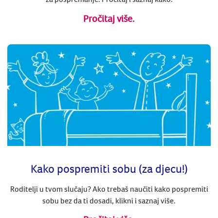
Pročitaj više.
Kako pospremiti sobu (za djecu!)
Roditelji u tvom slučaju? Ako trebaš naučiti kako pospremiti
sobu bez da ti dosadi, klikni i saznaj više.