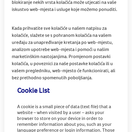
blokiranje nekih vrsta kolačića može utjecati na vaše
iskustvo web-mjesta i usluge koje možemo ponuditi.
Kada prihvatite sve kolačiće u našem natpisu za
kolačiće, slažete se s pohranom kolačića na vašem
uređaju za unapređivanje kretanja po web-mjestu,
analizom upotrebe web-mjesta i pomoći u našim
marketinškim nastojanjima. Promjenom postavki
kolačića, u poveznici za naše postavke kolačića ili u
vašem pregledniku, web-mjesto će funkcionirati, ali
bez prethodno spomenutih poboljšanja.
Cookie List
A cookie is a small piece of data (text file) that a
website – when visited by a user – asks your
browser to store on your device in order to
remember information about you, such as your
language preference or login information. Those