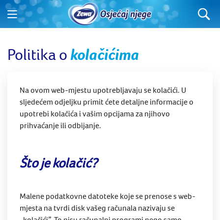
Politika o
kolačićima
Na ovom web-mjestu upotrebljavaju se kolačići. U
sljedećem odjeljku primit ćete detaljne informacije o
upotrebi kolačića i vašim opcijama za njihovo
prihvaćanje ili odbijanje.
Što je kolačić?
Malene podatkovne datoteke koje se prenose s web-
mjesta na tvrdi disk vašeg računala nazivaju se
„kolačići”. To nisu računalni programi nego samo