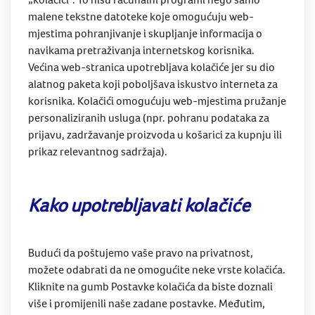
malene tekstne datoteke koje omogućuju web-
mjestima pohranjivanje i skupljanje informacija o
navikama pretraživanja internetskog korisnika.
Većina web-stranica upotrebljava kolačiće jer su dio
alatnog paketa koji poboljšava iskustvo interneta za
korisnika. Kolačići omogućuju web-mjestima pružanje
personaliziranih usluga (npr. pohranu podataka za
prijavu, zadržavanje proizvoda u košarici za kupnju ili
prikaz relevantnog sadržaja).
Kako upotrebljavati kolačiće
Budući da poštujemo vaše pravo na privatnost,
možete odabrati da ne omogućite neke vrste kolačića.
Kliknite na gumb Postavke kolačića da biste doznali
više i promijenili naše zadane postavke. Međutim,