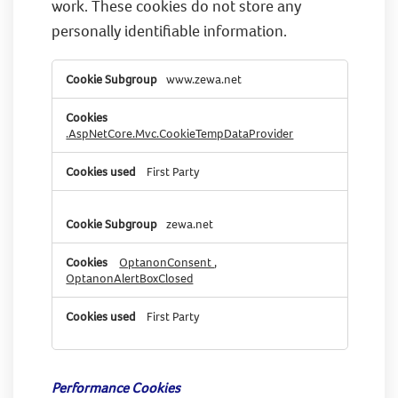
work. These cookies do not store any
personally identifiable information.
Strictly
www.zewa.net
Necessary
Cookies
.AspNetCore.Mvc.CookieTempDataProvider
First Party
zewa.net
OptanonConsent
,
OptanonAlertBoxClosed
First Party
Performance Cookies