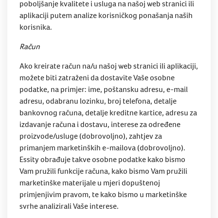
poboljšanje kvalitete i usluga na našoj web stranici ili
aplikaciji putem analize korisničkog ponašanja naših
korisnika.
Račun
Ako kreirate račun na/u našoj web stranici ili aplikaciji,
možete biti zatraženi da dostavite Vaše osobne
podatke, na primjer: ime, poštansku adresu, e-mail
adresu, odabranu lozinku, broj telefona, detalje
bankovnog računa, detalje kreditne kartice, adresu za
izdavanje računa i dostavu, interese za određene
proizvode/usluge (dobrovoljno), zahtjev za
primanjem marketinških e-mailova (dobrovoljno).
Essity obrađuje takve osobne podatke kako bismo
Vam pružili funkcije računa, kako bismo Vam pružili
marketinške materijale u mjeri dopuštenoj
primjenjivim pravom, te kako bismo u marketinške
svrhe analizirali Vaše interese.