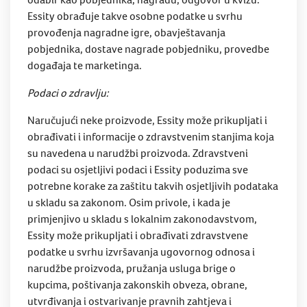
Essity obrađuje takve osobne podatke u svrhu
provođenja nagradne igre, obavještavanja
pobjednika, dostave nagrade pobjedniku, provedbe
događaja te marketinga.
Podaci o zdravlju:
Naručujući neke proizvode, Essity može prikupljati i
obrađivati i informacije o zdravstvenim stanjima koja
su navedena u narudžbi proizvoda. Zdravstveni
podaci su osjetljivi podaci i Essity poduzima sve
potrebne korake za zaštitu takvih osjetljivih podataka
u skladu sa zakonom. Osim privole, i kada je
primjenjivo u skladu s lokalnim zakonodavstvom,
Essity može prikupljati i obrađivati zdravstvene
podatke u svrhu izvršavanja ugovornog odnosa i
narudžbe proizvoda, pružanja usluga brige o
kupcima, poštivanja zakonskih obveza, obrane,
utvrđivanja i ostvarivanje pravnih zahtjeva i