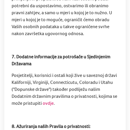
potrebni da uspostavimo, ostvarimo ili obranimo
pravni zahtjev, a samo u mjeri u kojoj je to nužno. U
mjeri u kojoj je to moguće, ograničit ćemo obradu
Vaših osobnih podataka u takve ograničene svrhe
nakon završetka ugovornog odnosa.
7. Dodatne informacije za potrošače u Sjedinjenim
Državama
Posjetitelji, korisnici i ostali koji žive u saveznoj državi
Kaliforniji, Virginiji, Connecticutu, Coloradu i Utahu
("Dopunske države") također podliježu našim
Dodatnim državnim pravilima o privatnosti, kojima se
može pristupiti
ovdje
.
8. Ažuriranja naših Pravila o privatnosti: