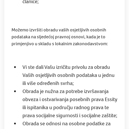
članice;
Možemo izvršiti obradu vaših osjetljivih osobnih
podataka na sljedećoj pravnoj osnovi, kada je to
primjenjivo u skladu s lokalnim zakonodavstvom:
Vi ste dali Vašu izričitu privolu za obradu
Vaših osjetljivih osobnih podataka u jednu
ili više određenih svrha;
Obrada je nužna za potrebe izvršavanja
obveza i ostvarivanja posebnih prava Essity
ili ispitanika u području radnog prava te
prava socijalne sigurnosti i socijalne zaštite;
Obrada se odnosi na osobne podatke za