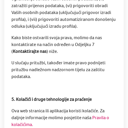
zatražiti prijenos podataka, (vi) prigovoriti obradi
Vaših osobnih podataka (uključujući prigovor izradi
profila), i (vii) prigovoriti automatiziranom donošenju
odluka (uključujući izradu profila).
Kako biste ostvarili svoja prava, molimo da nas
kontaktirate na način određen u Odjeljku 7
(
Kontaktirajte nas
) niže.
U slučaju pritužbi, također imate pravo podnijeti
pritužbu nadležnom nadzornom tijelu za zaštitu
podataka.
5. Kolačići i druge tehnologije za praćenje
Ova web stranica ili aplikacija koristi kolačiće. Za
daljnje informacije molimo posjetite naša
Pravila o
kolačićima.