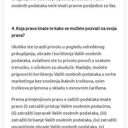
osobnih podataka neće imati pravne posljedice za Vas.
4. Koja prava imate te kako se možete pozvati na svoja
prava?
Ukoliko ste izrazili privolu u pogledu određenog
prikupljanja, obrade i korištenja Vaših osobnih
podataka, ovlašteni ste tu privolu povući u svakom
trenutku, s učinkom za ubuduće. Nadalje, možete
prigovoriti korištenju Vaših osobnih podataka u svrhe
marketinga bez snošenja ikakvih troškova, osim
troškova prijenosa u skladu s osnovnim tarifama.
Prema primjenjivom pravu o zaštiti podataka imate
pravo (i) zatražiti pristup Vašim osobnim podacima,
(ii) zatražiti ispravak Vaših osobnih podataka, (iii)
zatražiti brisanje Vaših osobnih podataka, (iv) zatražiti
ograničenje obrade Vaših osobnih podataka, (v)