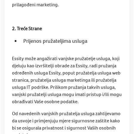
prilagođeni marketing.
2. Treće Strane
Prijenos pružateljima usluga
Essity može angažirati vanjske pružatelje usluga, koji
djeluju kao izvršitelji obrade za Essity, radi pružanja
određenih usluga Essity, poput pružatelja usluga web
stranica, pružatelja usluga marketinga ili pružatelja
usluga IT podrške. Prilikom pružanja takvih usluga,
vanjski pružatelji usluga mogu imati pristup i/ili mogu
obrađivati Vaše osobne podatke.
Od navedenih vanjskih pružatelja usluga zahtijevamo
da usvoje i primjenjuju mjere sigurnosne zaštite kako
bi se osigurala privatnost i sigurnost Vaših osobnih