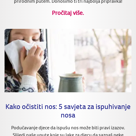
prirodnim putem. Donosimo ti tri najbolja pripravka!
Pročitaj više.
Kako očistiti nos: 5 savjeta za ispuhivanje
nosa
Podučavanje djece da ispušu nos može biti pravi izazov.
Slijedi naše upute koje su lake za djecu da saznaš neke