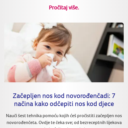
Pročitaj više.
Začepljen nos kod novorođenčadi: 7
načina kako odčepiti nos kod djece
Nauči šest tehnika pomoću kojih ćeš pročistiti začepljen nos
novorođenčeta. Ovdje te čeka sve; od bezreceptnih lijekova