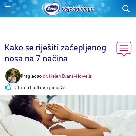
Kako se riješiti začepljenog
nosa na 7 načina
Pregledao
dr. Helen Evans-Howells
2 broju ljudi ovo pomaže