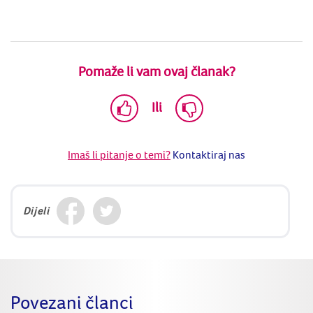
Pomaže li vam ovaj članak?
Ili
Imaš li pitanje o temi?
Kontaktiraj nas
Dijeli
Povezani članci