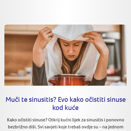
Muči te sinusitis? Evo kako očistiti sinuse
kod kuće
Kako očistiti sinuse? Otkrij kućni lijek za sinusitis i ponovno
bezbrižno diši. Svi savjeti koje trebaš ovdje su – na jednom