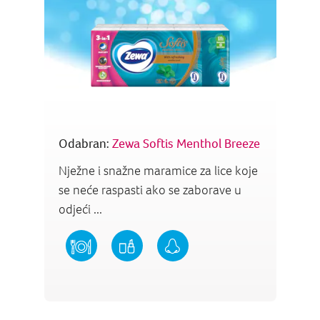
Odabran:
Zewa Softis Menthol Breeze
Nježne i snažne maramice za lice koje
se neće raspasti ako se zaborave u
odjeći ...