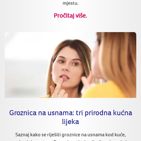
mjestu.
Pročitaj više.
Groznica na usnama: tri prirodna kućna
lijeka
Saznaj kako se riješiti groznice na usnama kod kuće,