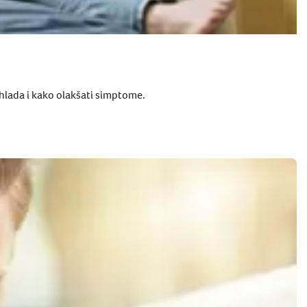
rehlada i kako olakšati simptome.