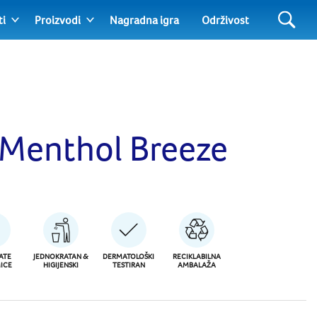
ti
Proizvodi
Nagradna igra
Održivost
 Menthol Breeze
ATE
JEDNOKRATAN &
DERMATOLOŠKI
RECIKLABILNA
ICE
HIGIJENSKI
TESTIRAN
AMBALAŽA