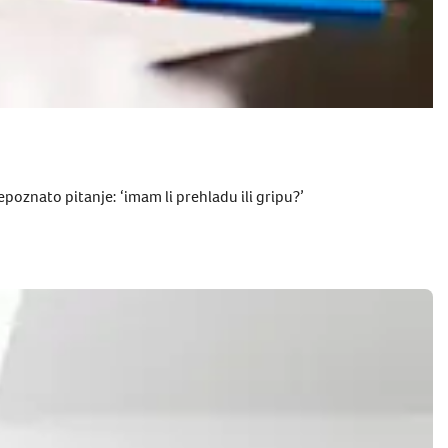
poznato pitanje: ‘imam li prehladu ili gripu?’