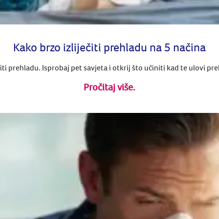
Kako brzo izliječiti prehladu na 5 načina
iti prehladu. Isprobaj pet savjeta i otkrij što učiniti kad te ulovi p
Pročitaj više.