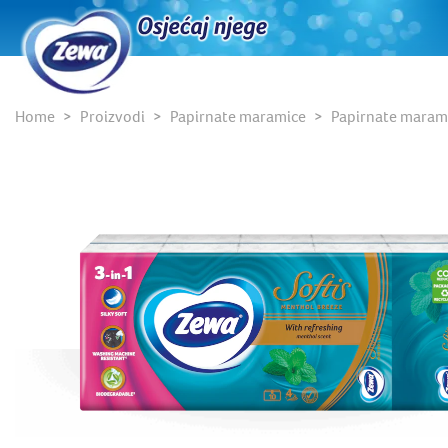
Home
Proizvodi
Papirnate maramice
Papirnate maram