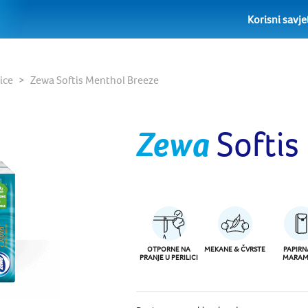
Korisni savje
ice
Zewa Softis Menthol Breeze
Zewa
Softis
OTPORNE NA
MEKANE & ČVRSTE
PAPIRN
PRANJE U PERILICI
MARAM