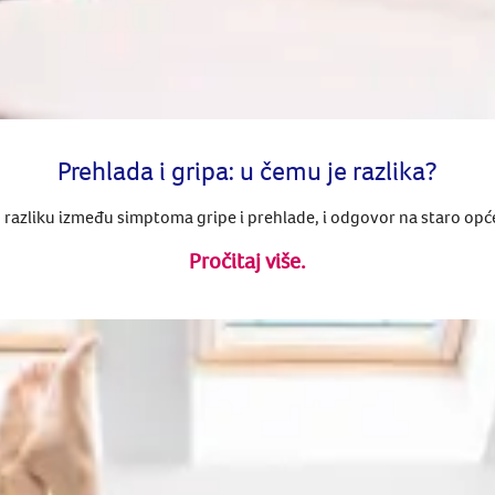
Prehlada i gripa: u čemu je razlika?
ij razliku između simptoma gripe i prehlade, i odgovor na staro opće
Pročitaj više.