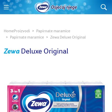
Home
Proizvodi
Papirnate maramice
Papirnate maramice
Zewa Deluxe Original
Zewa
Deluxe Original