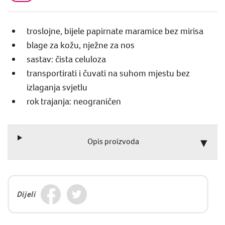
troslojne, bijele papirnate maramice bez mirisa
blage za kožu, nježne za nos
sastav: čista celuloza
transportirati i čuvati na suhom mjestu bez
izlaganja svjetlu
rok trajanja: neograničen
Opis proizvoda
Dijeli