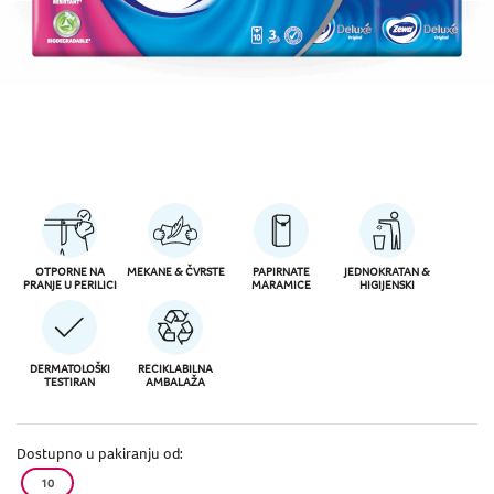
OTPORNE NA
MEKANE & ČVRSTE
PAPIRNATE
JEDNOKRATAN &
PRANJE U PERILICI
MARAMICE
HIGIJENSKI
DERMATOLOŠKI
RECIKLABILNA
TESTIRAN
AMBALAŽA
Dostupno u pakiranju od:
10