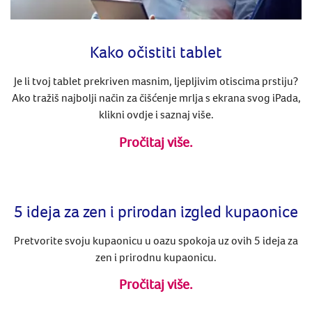
Kako očistiti tablet
Je li tvoj tablet prekriven masnim, ljepljivim otiscima prstiju?
Ako tražiš najbolji način za čišćenje mrlja s ekrana svog iPada,
klikni ovdje i saznaj više.
Pročitaj više.
5 ideja za zen i prirodan izgled kupaonice
Pretvorite svoju kupaonicu u oazu spokoja uz ovih 5 ideja za
zen i prirodnu kupaonicu.
Pročitaj više.