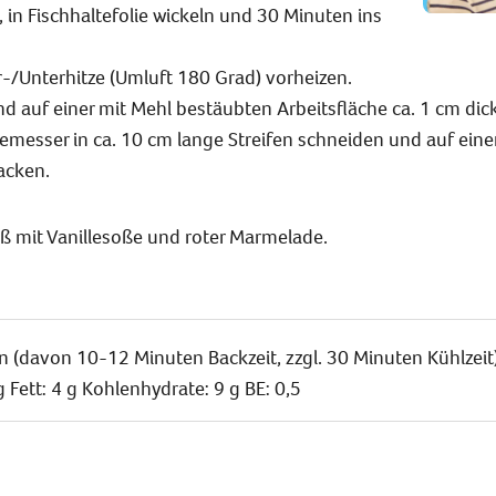
in Fischhaltefolie wickeln und 30 Minuten ins
/Unterhitze (Umluft 180 Grad) vorheizen.
d auf einer mit Mehl bestäubten Arbeitsfläche ca. 1 cm dick
messer in ca. 10 cm lange Streifen schneiden und auf ein
acken.
ß mit Vanillesoße und roter Marmelade.
n (davon 10-12 Minuten Backzeit, zzgl. 30 Minuten Kühlzeit)
g Fett: 4 g Kohlenhydrate: 9 g BE: 0,5