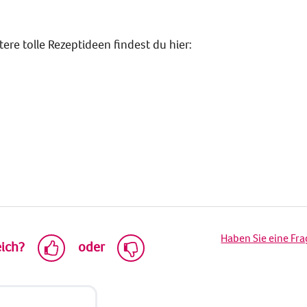
ere tolle Rezeptideen findest du hier:
Haben Sie eine Fr
eich?
oder