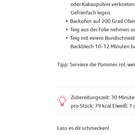
oder Kakaopulver verkneten, 
Gefrierfach legen.
Backofen auf 200 Grad Ober-
Teig aus der Folie nehmen un
Teig mit einem Bundschneide
Backblech 10-12 Minuten b
Tipp: Serviere die Pommes rot-wei
Zubereitungszeit: 30 Minute
pro Stück: 79 kcal Eiweiß: 1 
Lass es dir schmecken!