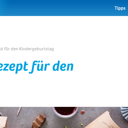
Tipps
pt für den Kindergeburtstag
ezept für den