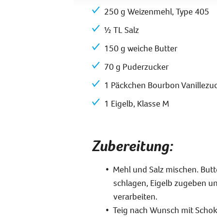
250 g Weizenmehl, Type 405
½ TL Salz
150 g weiche Butter
70 g Puderzucker
1 Päckchen Bourbon Vanillezuc
1 Eigelb, Klasse M
Zubereitung:
Mehl und Salz mischen. Butt
schlagen, Eigelb zugeben u
verarbeiten.
Teig nach Wunsch mit Schok