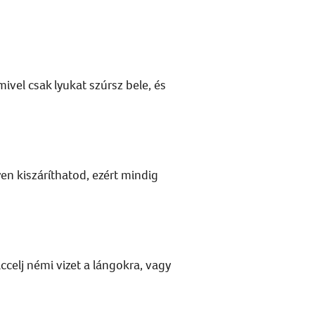
ivel csak lyukat szúrsz bele, és
yen kiszáríthatod, ezért mindig
ccelj némi vizet a lángokra, vagy