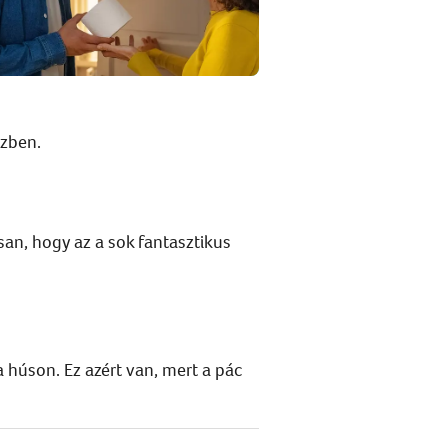
özben.
san, hogy az a sok fantasztikus
a húson. Ez azért van, mert a pác