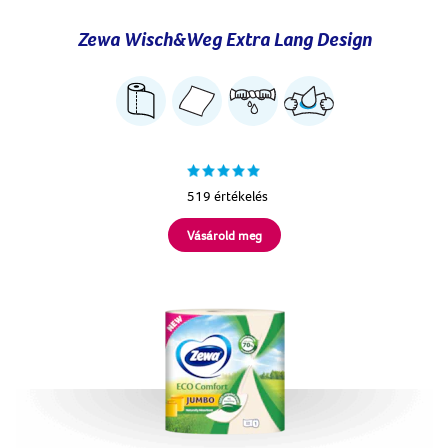
Zewa Wisch&Weg Extra Lang Design
519 értékelés
Vásárold meg