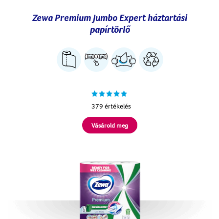
Zewa Premium Jumbo Expert háztartási
papírtörlő
379 értékelés
Vásárold meg