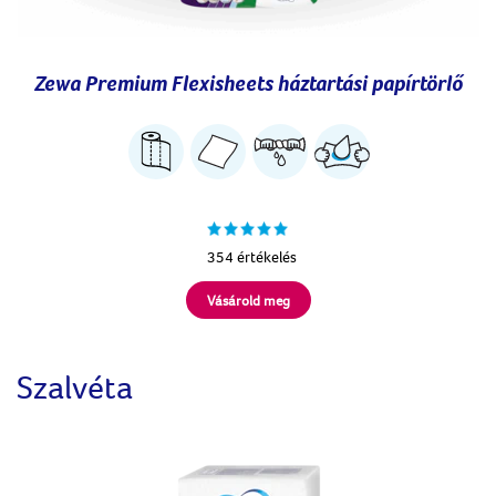
Zewa Premium Flexisheets háztartási papírtörlő
354 értékelés
Vásárold meg
Szalvéta