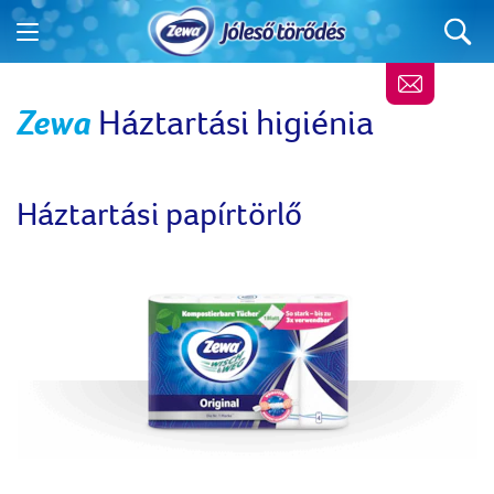
Zewa
Háztartási higiénia
Háztartási papírtörlő