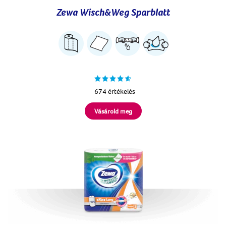
Zewa Wisch&Weg Sparblatt
674 értékelés
Vásárold meg