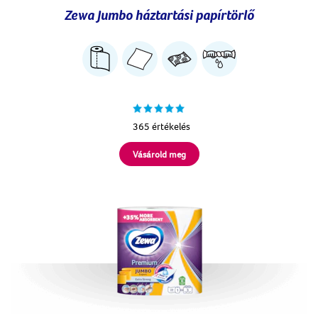
Zewa Jumbo háztartási papírtörlő
365 értékelés
Vásárold meg