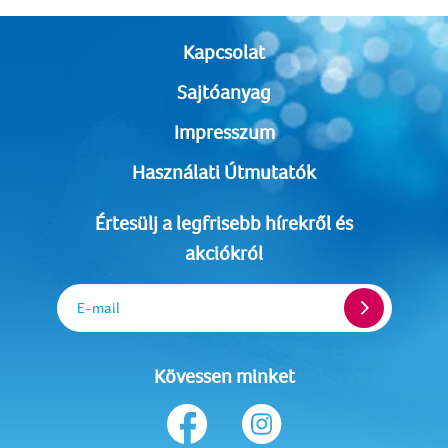
Kapcsolat
Sajtóanyag
Impresszum
Használati Útmutatók
Értesülj a legfrisebb hírekről és
akciókról
E-mail
Kövessen minket