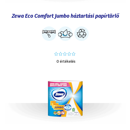
Zewa Eco Comfort Jumbo háztartási papírtörlő
0 értékelés