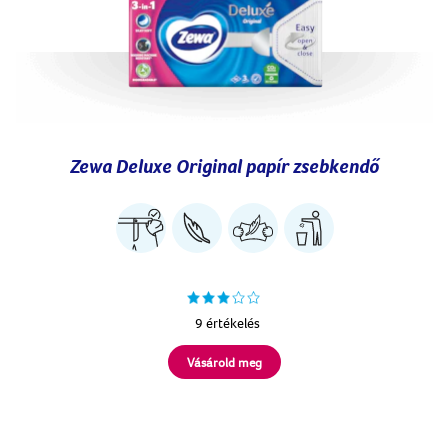
Zewa Deluxe Original papír zsebkendő
9 értékelés
Vásárold meg