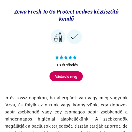
Zewa Fresh To Go Protect nedves kéztisztító
kendő
18 értékelés
Vásárold meg
Jó és rossz napokon, ha allergiánk van vagy meg vagyunk
fázva, és folyik az orrunk vagy könnyezünk, egy dobozos
papír zsebkendő vagy egy csomagos papír zsebkendő a
mindennapos higiéniai alapkellékünk. A zsebkendők
megállítják a bacilusok terjedését, tisztán tartják az orrot, de