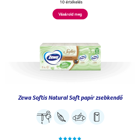
10 értékelés
Vásárold meg
Zewa Softis Natural Soft papír zsebkendő