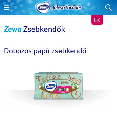
Zewa
Zsebkendők
Dobozos papír zsebkendő