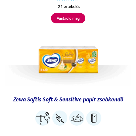
21 értékelés
Vásárold meg
Zewa Softis Soft & Sensitive papír zsebkendő