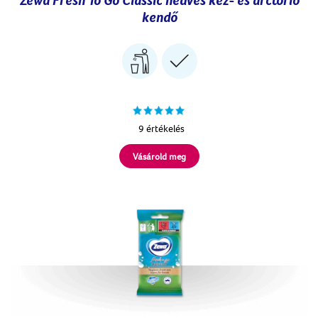
kendő
9 értékelés
Vásárold meg