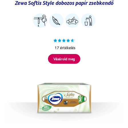
Zewa Softis Style dobozos papír zsebkendő
17 értékelés
Vásárold meg