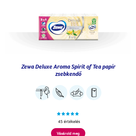
Zewa Deluxe Aroma Spirit of Tea papír
zsebkendő
45 értékelés
Vásárold meg