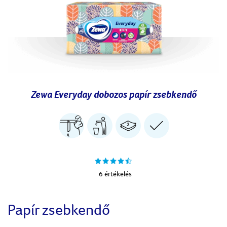
Zewa Everyday dobozos papír zsebkendő
6 értékelés
Papír zsebkendő