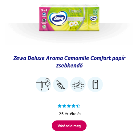
Zewa Deluxe Aroma Camomile Comfort papír
zsebkendő
25 értékelés
Vásárold meg