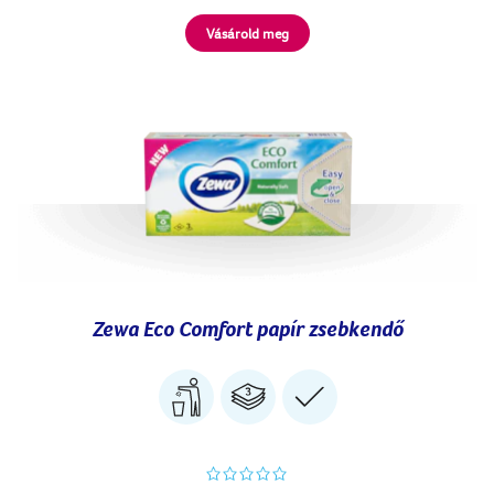
Vásárold meg
Zewa Eco Comfort papír zsebkendő