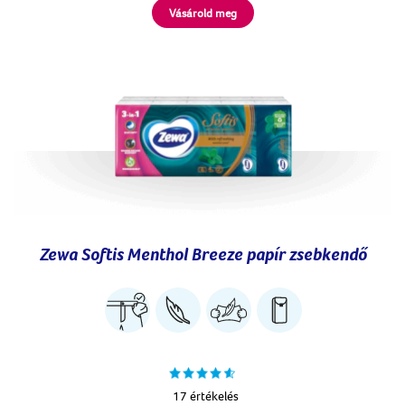
Vásárold meg
Zewa Softis Menthol Breeze papír zsebkendő
17 értékelés