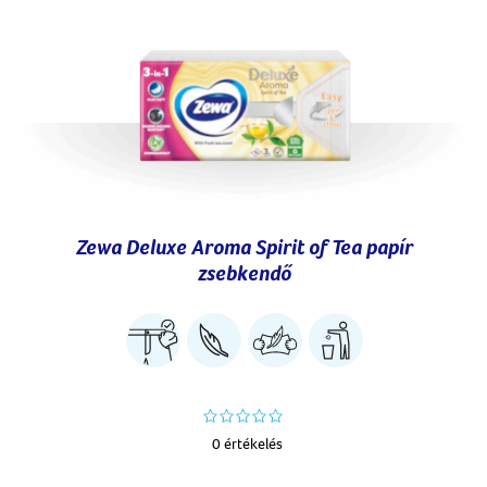
Zewa Deluxe Aroma Spirit of Tea papír
zsebkendő
0 értékelés