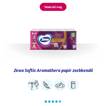
Vásárold meg
Zewa Softis Aromathera papír zsebkendő