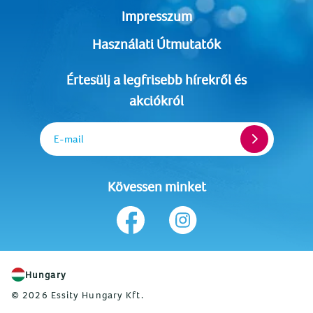
Impresszum
Használati Útmutatók
Értesülj a legfrisebb hírekről és
akciókról
E-mail
Kövessen minket
Hungary
© 2026 Essity Hungary Kft.