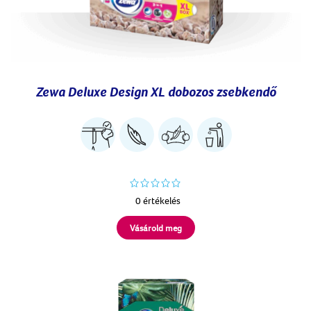
Zewa Deluxe Design XL dobozos zsebkendő
0 értékelés
Vásárold meg