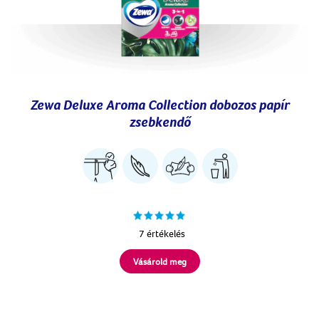
Zewa Deluxe Aroma Collection dobozos papír
zsebkendő
7 értékelés
Vásárold meg