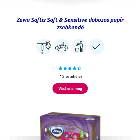
Zewa Softis Soft & Sensitive dobozos papír
zsebkendő
12 értékelés
Vásárold meg