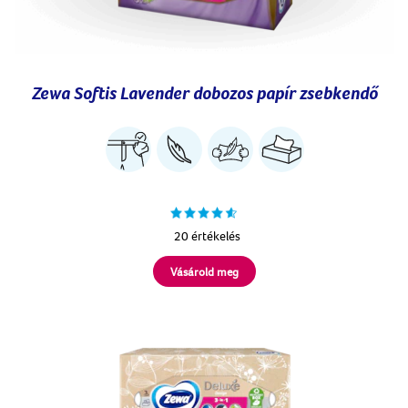
Zewa Softis Lavender dobozos papír zsebkendő
20 értékelés
Vásárold meg