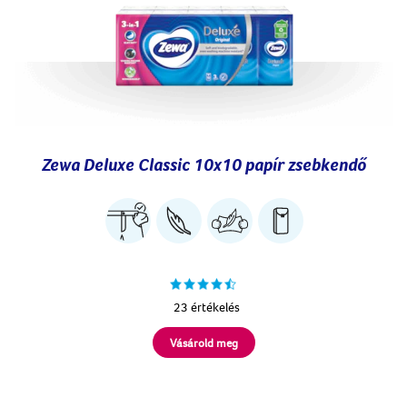
Zewa Deluxe Classic 10x10 papír zsebkendő
23 értékelés
Vásárold meg