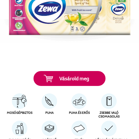
Vásárold meg
MOSÓGÉPBIZTOS
PUHA
PUHA ÉS ERŐS
ZSEBBE VALÓ
CSOMAGOLÁS