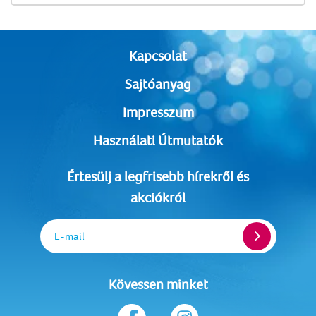
Kapcsolat
Sajtóanyag
Impresszum
Használati Útmutatók
Értesülj a legfrisebb hírekről és
akciókról
E-mail
Kövessen minket