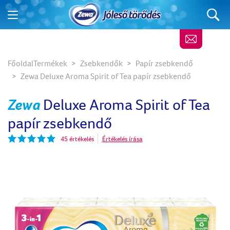
Főoldal
Termékek
Zsebkendők
Papír zsebkendő
Zewa Deluxe Aroma Spirit of Tea papír zsebkendő
Zewa
Deluxe Aroma Spirit of Tea
papír zsebkendő
45 értékelés
Értékelés írása