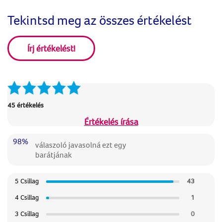
Tekintsd meg az összes értékelést
Írj értékelést!
45 értékelés
Értékelés írása
98%
válaszoló javasolná ezt egy
barátjának
5 Csillag
43
4 Csillag
1
3 Csillag
0