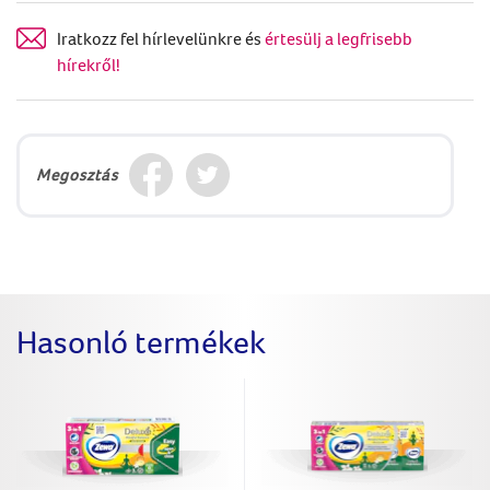
Iratkozz fel hírlevelünkre és
értesülj a legfrisebb
hírekről!
Megosztás
Hasonló termékek