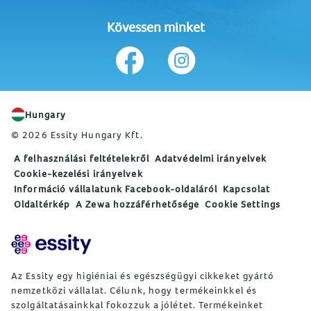
Kövessen minket
Hungary
© 2026 Essity Hungary Kft.
A felhasználási feltételekről
Adatvédelmi irányelvek
Cookie-kezelési irányelvek
Információ vállalatunk Facebook-oldaláról
Kapcsolat
Oldaltérkép
A Zewa hozzáférhetősége
Cookie Settings
Az Essity egy higiéniai és egészségügyi cikkeket gyártó
nemzetközi vállalat. Célunk, hogy termékeinkkel és
szolgáltatásainkkal fokozzuk a jólétet. Termékeinket