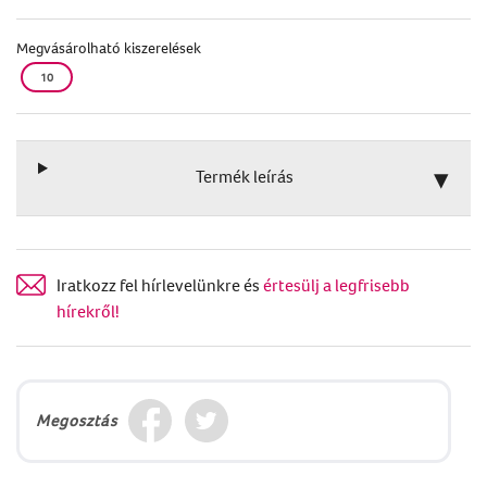
Megvásárolható kiszerelések
10
Termék leírás
Iratkozz fel hírlevelünkre és
értesülj a legfrisebb
hírekről!
Megosztás