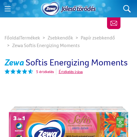
Főoldal
Termékek
Zsebkendők
Papír zsebkendő
Zewa Softis Energizing Moments
Zewa
Softis Energizing Moments
5 értékelés
Értékelés írása