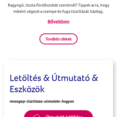
Ragyogó, tiszta fürdőszobát szeretnél? Tippek arra, hogy
miként végezd a csempe és fuga tisztítását házilag.
Bővebben
További cikkek
Letöltés & Útmutató &
Eszközök
mosogep-tisztitasa-utmutato-hogyan