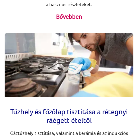
a hasznos részleteket.
Bővebben
Tűzhely és főzőlap tisztítása a rétegnyi
ráégett ételtől
Gáztűzhely tisztítása, valamint a kerámia és az indukciós