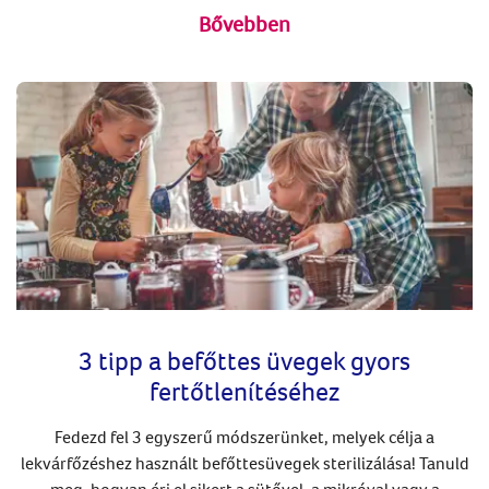
Bővebben
3 tipp a befőttes üvegek gyors
fertőtlenítéséhez
Fedezd fel 3 egyszerű módszerünket, melyek célja a
lekvárfőzéshez használt befőttesüvegek sterilizálása! Tanuld