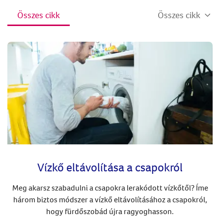
Összes cikk
Összes cikk
Vízkő eltávolítása a csapokról
Meg akarsz szabadulni a csapokra lerakódott vízkőtől? Íme
három biztos módszer a vízkő eltávolításához a csapokról,
hogy fürdőszobád újra ragyoghasson.