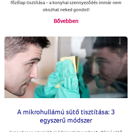
főzőlap tisztítása – a konyhai szennyeződés immár nem
okozhat neked gondot!
Bővebben
A mikrohullámú sütő tisztítása: 3
egyszerű módszer