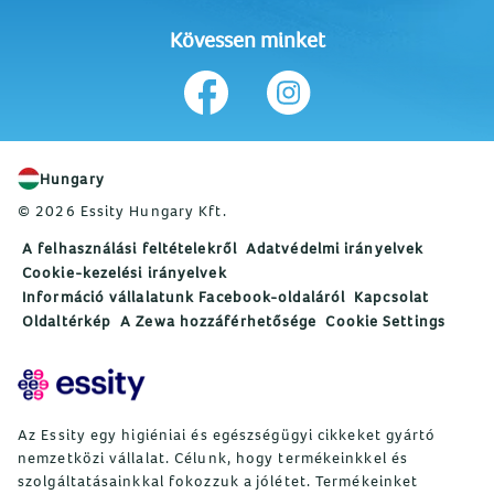
Kövessen minket
Hungary
© 2026 Essity Hungary Kft.
A felhasználási feltételekről
Adatvédelmi irányelvek
Cookie-kezelési irányelvek
Információ vállalatunk Facebook-oldaláról
Kapcsolat
Oldaltérkép
A Zewa hozzáférhetősége
Cookie Settings
Az Essity egy higiéniai és egészségügyi cikkeket gyártó
nemzetközi vállalat. Célunk, hogy termékeinkkel és
szolgáltatásainkkal fokozzuk a jólétet. Termékeinket