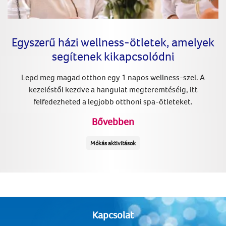
Egyszerű házi wellness-ötletek, amelyek
segítenek kikapcsolódni
Lepd meg magad otthon egy 1 napos wellness-szel. A
kezeléstől kezdve a hangulat megteremtéséig, itt
felfedezheted a legjobb otthoni spa-ötleteket.
Bővebben
Mókás aktivitások
Kapcsolat