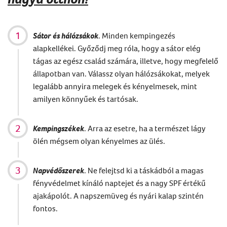
Sátor és hálózsákok
. Minden kempingezés
alapkellékei. Győződj meg róla, hogy a sátor elég
tágas az egész család számára, illetve, hogy megfelelő
állapotban van. Válassz olyan hálózsákokat, melyek
legalább annyira melegek és kényelmesek, mint
amilyen könnyűek és tartósak.
Kempingszékek
. Arra az esetre, ha a természet lágy
ölén mégsem olyan kényelmes az ülés.
Napvédőszerek
. Ne felejtsd ki a táskádból a magas
fényvédelmet kínáló naptejet és a nagy SPF értékű
ajakápolót. A napszemüveg és nyári kalap szintén
fontos.