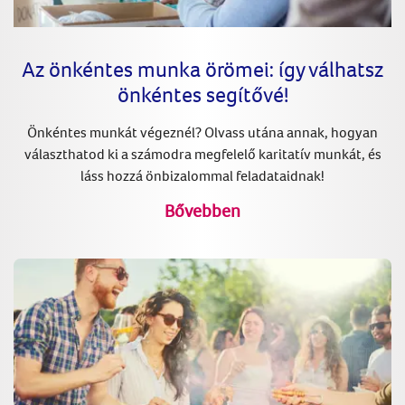
Az önkéntes munka örömei: így válhatsz
önkéntes segítővé!
Önkéntes munkát végeznél? Olvass utána annak, hogyan
választhatod ki a számodra megfelelő karitatív munkát, és
láss hozzá önbizalommal feladataidnak!
Bővebben