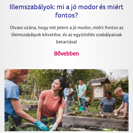
Illemszabályok: mi a jó modor és miért
fontos?
Olvass utána, hogy mit jelent a jó modor, miért fontos az
illemszabályok követése, és az együttélés szabályainak
betartása!
Bővebben