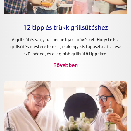
12 tipp és trükk grillsütéshez
A grillsütés vagy barbecue igazi művészet. Hogy te is a
grillsütés mestere lehess, csak egy kis tapasztalatra lesz
szükséged, és a legjobb grillsütő tippekre.
Bővebben