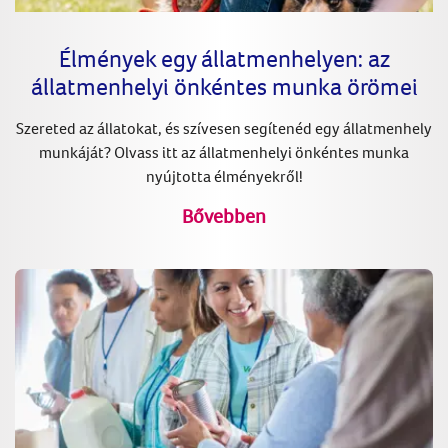
Élmények egy állatmenhelyen: az
állatmenhelyi önkéntes munka örömei
Szereted az állatokat, és szívesen segítenéd egy állatmenhely
munkáját? Olvass itt az állatmenhelyi önkéntes munka
nyújtotta élményekről!
Bővebben