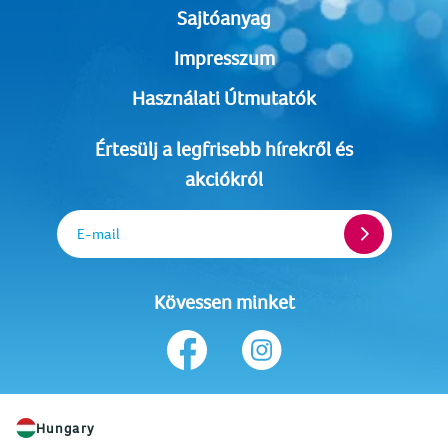
Sajtóanyag
Impresszum
Használati Útmutatók
Értesülj a legfrisebb hírekről és
akciókról
E-mail
Kövessen minket
Hungary