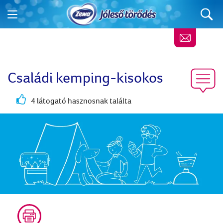
Családi kemping-kisokos
4 látogató hasznosnak találta