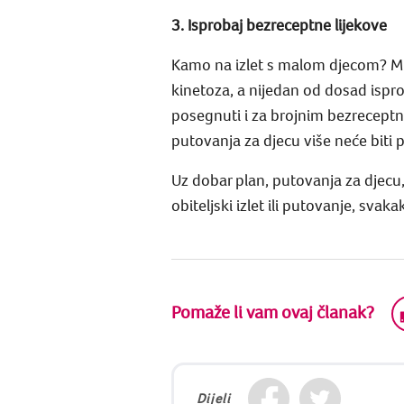
3. Isprobaj bezreceptne lijekove
Kamo na izlet s malom djecom? Muči 
kinetoza, a nijedan od dosad ispr
posegnuti i za brojnim bezreceptnim 
putovanja za djecu više neće biti 
Uz dobar plan, putovanja za djecu,
obiteljski izlet ili putovanje, svak
Pomaže li vam ovaj članak?
Dijeli