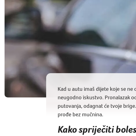
Kad u autu imaš dijete koje se ne 
neugodno iskustvo. Pronalazak odgo
putovanja, odagnat će tvoje brige.
prođe bez mučnina.
Kako spriječiti bole