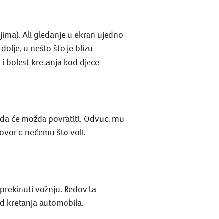
jima). Ali gledanje u ekran ujedno
olje, u nešto što je blizu
i bolest kretanja kod djece
e da će možda povratiti. Odvuci mu
govor o nečemu što voli.
 prekinuti vožnju. Redovita
od kretanja automobila.