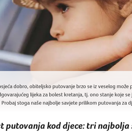
osjeća dobro, obiteljsko putovanje brzo se iz veselog može p
varajućeg lijeka za bolest kretanja, tj. ono stanje koje se 
 Probaj stoga naše najbolje savjete prilikom putovanja za dj
st putovanja kod djece: tri najbolja