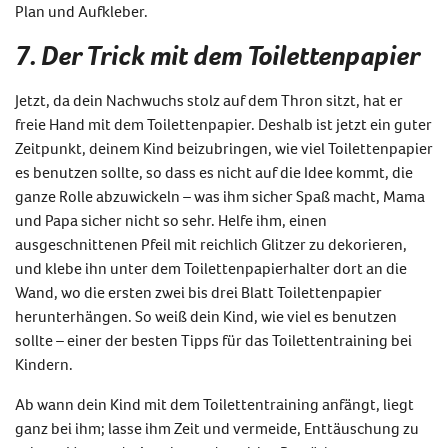
Plan und Aufkleber.
7. Der Trick mit dem Toilettenpapier
Jetzt, da dein Nachwuchs stolz auf dem Thron sitzt, hat er
freie Hand mit dem Toilettenpapier. Deshalb ist jetzt ein guter
Zeitpunkt, deinem Kind beizubringen, wie viel Toilettenpapier
es benutzen sollte, so dass es nicht auf die Idee kommt, die
ganze Rolle abzuwickeln – was ihm sicher Spaß macht, Mama
und Papa sicher nicht so sehr. Helfe ihm, einen
ausgeschnittenen Pfeil mit reichlich Glitzer zu dekorieren,
und klebe ihn unter dem Toilettenpapierhalter dort an die
Wand, wo die ersten zwei bis drei Blatt Toilettenpapier
herunterhängen. So weiß dein Kind, wie viel es benutzen
sollte – einer der besten Tipps für das Toilettentraining bei
Kindern.
Ab wann dein Kind mit dem Toilettentraining anfängt, liegt
ganz bei ihm; lasse ihm Zeit und vermeide, Enttäuschung zu