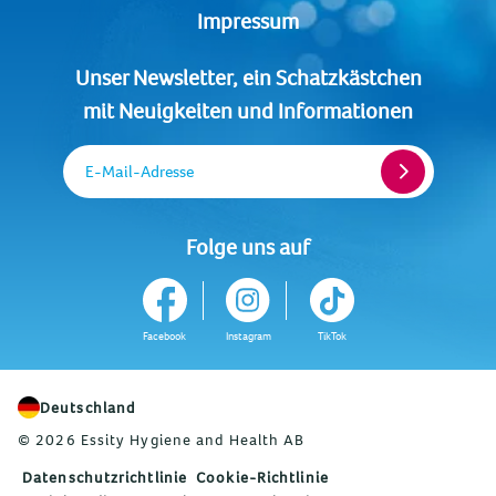
Impressum
Unser Newsletter, ein Schatzkästchen
mit Neuigkeiten und Informationen
E-Mail-Adresse
Folge uns auf
Facebook
Instagram
TikTok
Deutschland
© 2026 Essity Hygiene and Health AB
Datenschutzrichtlinie
Cookie-Richtlinie