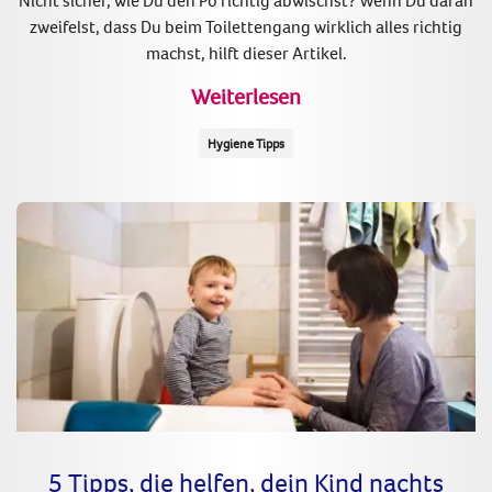
Nicht sicher, wie Du den Po richtig abwischst? Wenn Du daran
zweifelst, dass Du beim Toilettengang wirklich alles richtig
machst, hilft dieser Artikel.
Weiterlesen
Hygiene Tipps
5 Tipps, die helfen, dein Kind nachts