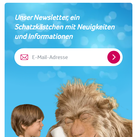
Unser Newsletter, ein
Schatzkästchen mit Neuigkeiten
und Informationen
E-
Mail-
Adresse