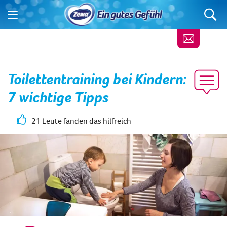
Toilettentraining bei Kindern:
7 wichtige Tipps
21 Leute fanden das hilfreich