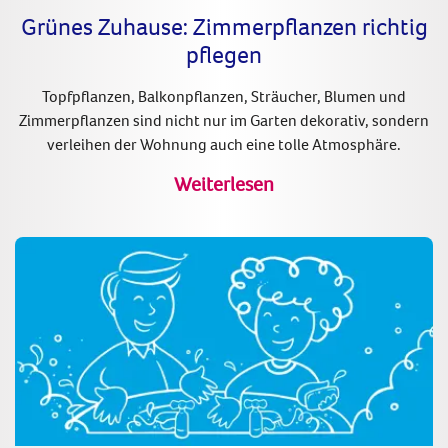
Grünes Zuhause: Zimmerpflanzen richtig
pflegen
Topfpflanzen, Balkonpflanzen, Sträucher, Blumen und
Zimmerpflanzen sind nicht nur im Garten dekorativ, sondern
verleihen der Wohnung auch eine tolle Atmosphäre.
Weiterlesen