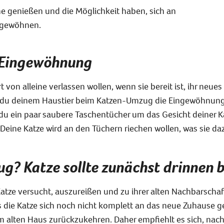
 genießen und die Möglichkeit haben, sich an
 gewöhnen.
 Eingewöhnung
 von alleine verlassen wollen, wenn sie bereit ist, ihr neu
n du deinem Haustier beim Katzen-Umzug die Eingewöhnung e
du ein paar saubere Taschentücher um das Gesicht deiner K
 Deine Katze wird an den Tüchern riechen wollen, was sie da
g? Katze sollte zunächst drinnen 
tze versucht, auszureißen und zu ihrer alten Nachbarschaf
alls die Katze sich noch nicht komplett an das neue Zuhause 
zum alten Haus zurückzukehren. Daher empfiehlt es sich, na