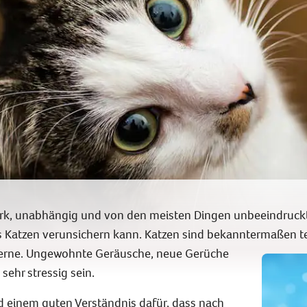
ark, unabhängig und von den meisten Dingen unbeeindruckt 
 Katzen verunsichern kann. Katzen sind bekanntermaßen ter
erne. Ungewohnte Geräusche, neue Gerüche
sehr stressig sein.
d einem guten Verständnis dafür, dass nach