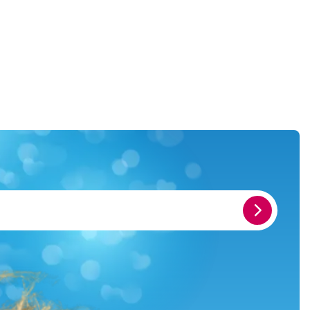
E-
Mail-
Adresse