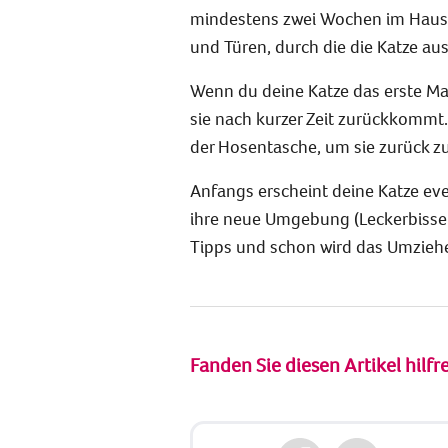
mindestens zwei Wochen im Haus z
und Türen, durch die die Katze au
Wenn du deine Katze das erste Mal 
sie nach kurzer Zeit zurückkommt. 
der Hosentasche, um sie zurück zu
Anfangs erscheint deine Katze ev
ihre neue Umgebung (Leckerbissen
Tipps und schon wird das Umziehen 
Fanden Sie diesen Artikel hilfr