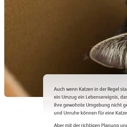
Auch wenn Katzen in der Regel st
ein Umzug ein Lebensereignis, das
ihre gewohnte Umgebung nicht g
und Unruhe können für eine Katze 
Aber mit der richtigen Planung un