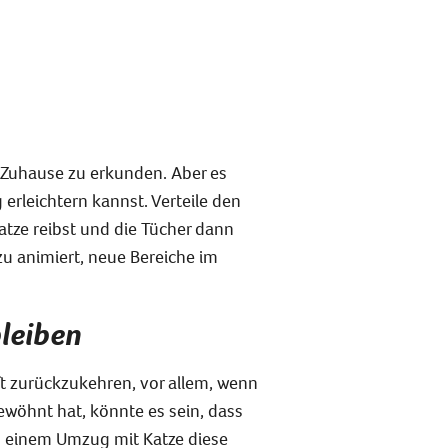
es Zuhause zu erkunden. Aber es
rleichtern kannst. Verteile den
atze reibst und die Tücher dann
zu animiert, neue Bereiche im
bleiben
t zurückzukehren, vor allem, wenn
gewöhnt hat, könnte es sein, dass
ch einem Umzug mit Katze diese