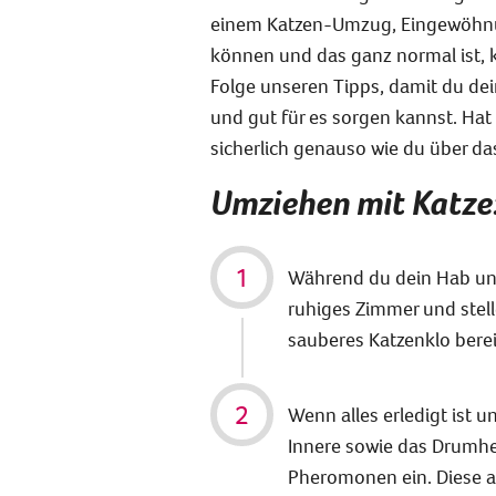
einem Katzen-Umzug, Eingewöhnu
können und das ganz normal ist, 
Folge unseren Tipps, damit du de
und gut für es sorgen kannst. Hat 
sicherlich genauso wie du über d
Umziehen mit Katze:
Während du dein Hab und 
ruhiges Zimmer und stelle
sauberes Katzenklo berei
Wenn alles erledigt ist 
Innere sowie das Drumhe
Pheromonen ein. Diese a