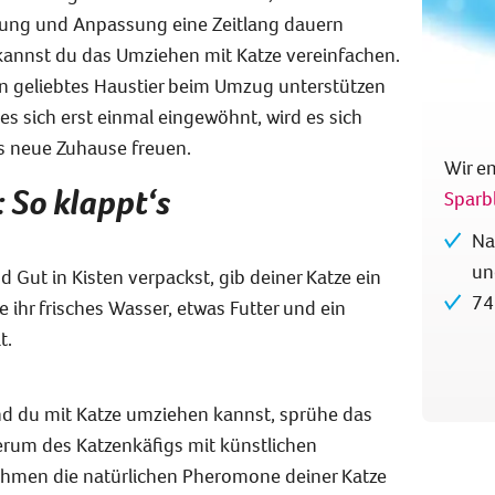
ng und Anpassung eine Zeitlang dauern
kannst du das Umziehen mit Katze vereinfachen.
in geliebtes Haustier beim Umzug unterstützen
es sich erst einmal eingewöhnt, wird es sich
as neue Zuhause freuen.
Wir e
 So klappt‘s
Sparb
Na
un
Gut in Kisten verpackst, gib deiner Katze ein
74
 ihr frisches Wasser, etwas Futter und ein
t.
und du mit Katze umziehen kannst, sprühe das
rum des Katzenkäfigs mit künstlichen
hmen die natürlichen Pheromone deiner Katze