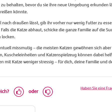
u behalten, bevor du sie ihre neue Umgebung erkunden lä
sreißen könnte.
nach draußen lässt, gib ihr vorher nur wenig Futter zu essen
Falls die Katze abhaut, schicke die ganze Familie auf die Su
 locken.
entuell missmutig – die meisten Katzen gewöhnen sich aber
, Kuscheleinheiten und Katzenspielzeug können dabei helfe
mit Katze weniger stressig – für dich, deine Familie und d
Haben Sie eine Fr
eich?
oder