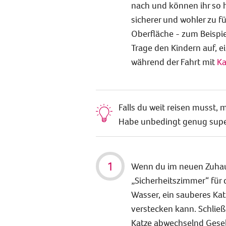
nach und können ihr so h
sicherer und wohler zu fü
Oberfläche - zum Beispie
Trage den Kindern auf, e
während der Fahrt mit
Ka
Falls du weit reisen musst,
Habe unbedingt genug sup
Wenn du im neuen Zuhau
„Sicherheitszimmer“ für d
Wasser, ein sauberes Katz
verstecken kann. Schließ
Katze abwechselnd Gesell