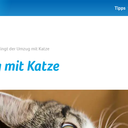
Tipps
lingt der Umzug mit Katze
 mit Katze