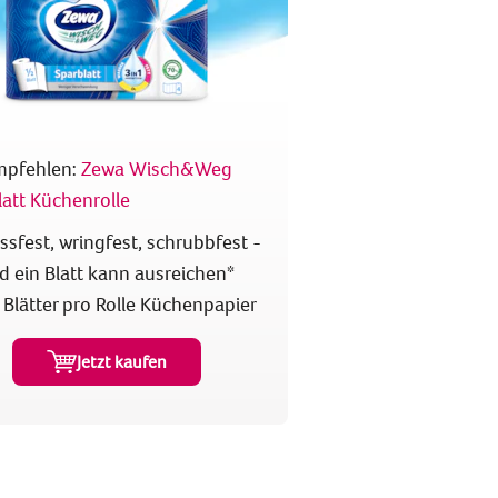
mpfehlen:
Zewa Wisch&Weg
latt Küchenrolle
ssfest, wringfest, schrubbfest -
d ein Blatt kann ausreichen*
 Blätter pro Rolle Küchenpapier
Jetzt kaufen