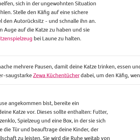
elfen, sich in der ungewohnten Situation
hlen. Stelle den Käfig auf eine sichere
l den Autorücksitz - und schnalle ihn an.
in Auge auf die Katze zu haben und sie
tzenspielzeug
bei Laune zu halten.
 mache mehrere Pausen, damit deine Katze trinken, essen und
er-saugstarke
Zewa Küchentücher
dabei, um den Käfig, wen
se angekommen bist, bereite ein
eine Katze vor. Dieses sollte enthalten: Futter,
enklo, Spielzeug und eine Box, in der sie sich
e die Tür und beauftrage deine Kinder, der
schaft zu leisten. Sie wird die Ruhe weitab von