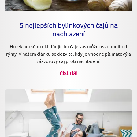
5 nejlepších bylinkových čajů na
nachlazení
Hrnek horkého uklidňujícího čaje vás může osvobodit od
rýmy. V našem článku se dozvíte, kdy je vhodné pít mátový a
zázvorový čaj proti nachlazení.
číst dál