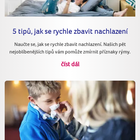
5 tipů, jak se rychle zbavit nachlazení
Naučte se, jak se rychle zbavit nachlazení. Našich pět
nejoblíbenějších tipů vám pomůže zmírnit příznaky rýmy.
číst dál