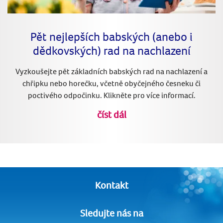
Pět nejlepších babských (anebo i
dědkovských) rad na nachlazení
Vyzkoušejte pět základních babských rad na nachlazení a
chřipku nebo horečku, včetně obyčejného česneku či
poctivého odpočinku. Klikněte pro více informací.
číst dál
Kontakt
Sledujte nás na