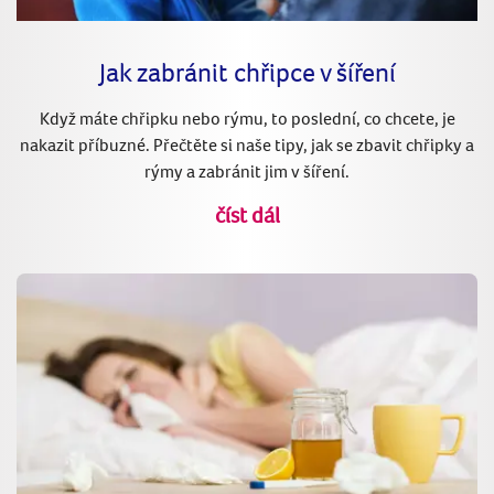
Jak zabránit chřipce v šíření
Když máte chřipku nebo rýmu, to poslední, co chcete, je
nakazit příbuzné. Přečtěte si naše tipy, jak se zbavit chřipky a
rýmy a zabránit jim v šíření.
číst dál