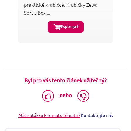
praktické krabičce. Krabičky Zewa
Softis Box ...
Kupte nyní
Byl pro vás tento článek užitečný?
nebo
Máte otázku k tomuto tématu?
Kontaktujte nás