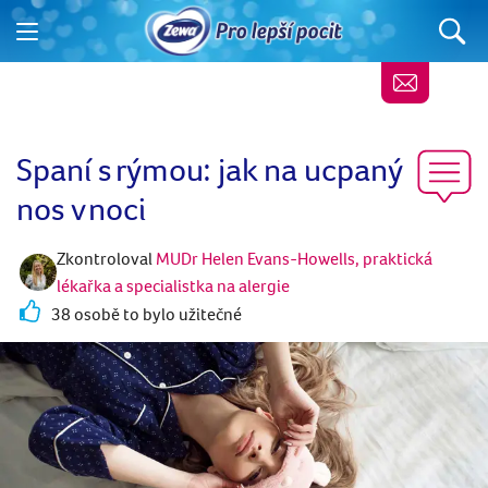
Spaní s rýmou: jak na ucpaný
nos v noci
Zkontroloval
MUDr Helen Evans-Howells, praktická
lékařka a specialistka na alergie
38 osobě to bylo užitečné