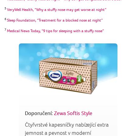
5
VeryWell Health, “Why a stuffy nose may get worse at night”
6
Sleep Foundation, “Treatment for a blocked nose at night”
7
Medical News Today, “9 tips for sleeping with a stuffy nose”
Doporučení:
Zewa Softis Style
Čtyřvrstvé kapesníčky nabízející extra
jemnost a pevnost v moderní