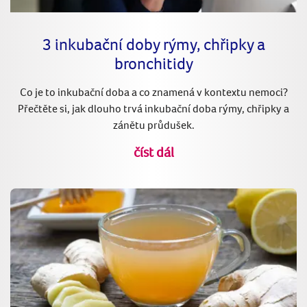
3 inkubační doby rýmy, chřipky a
bronchitidy
Co je to inkubační doba a co znamená v kontextu nemoci?
Přečtěte si, jak dlouho trvá inkubační doba rýmy, chřipky a
zánětu průdušek.
číst dál