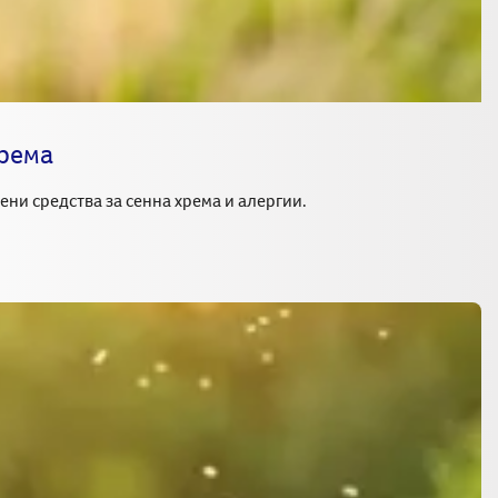
хрема
ени средства за сенна хрема и алергии.