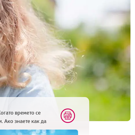
огато времето се
. Ако знаете как да