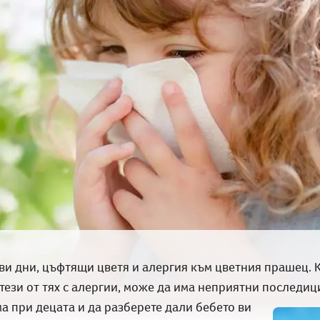
ви дни, цъфтящи цветя и алергия към цветния прашец. К
 тези от тях с алергии, може да има неприятни последици
а при децата и да разберете дали бебето ви