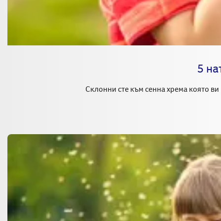
5 на
Склонни сте към сенна хрема която ви 