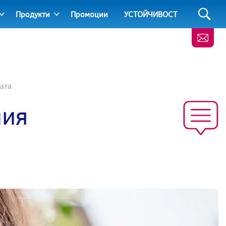
Продукти
Промоции
УСТОЙЧИВОСТ
цата
ния