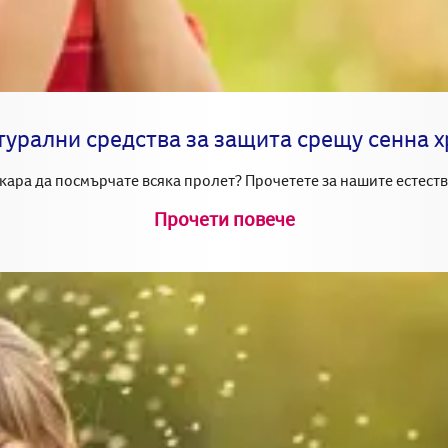
турални средства за защита срещу сенна 
кара да посмърчате всяка пролет? Прочетете за нашите естеств
Прочети повече