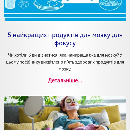
5 найкращих продуктів для мозку для
фокусу
Чи хотіли б ви дізнатися, яка найкраща їжа для мозку? У
цьому посібнику висвітлено п’ять здорових продуктів для
мозку.
Детальніше...