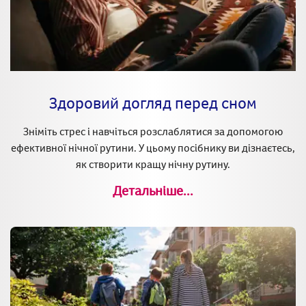
Здоровий догляд перед сном
Зніміть стрес і навчіться розслаблятися за допомогою
ефективної нічної рутини. У цьому посібнику ви дізнаєтесь,
як створити кращу нічну рутину.
Детальніше...