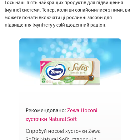
І ось наші п’ять найкращих продуктів для підвищення
імунної системи. Тепер, коли ви ознайомилися з ними, ви
можете почати включати ці рослинні засоби для
підвищення імунітету у свій щоденний раціон.
Рекомендовано:
Zewa Носові
хусточки Natural Soft
Спробуй носові хусточки Zewa
Softis Natural Soft, створені з