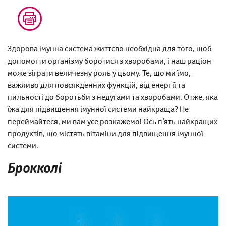
Здорова імунна система життєво необхідна для того, щоб
допомогти організму боротися з хворобами, і наш раціон
може зіграти величезну роль у цьому. Те, що ми їмо,
важливо для повсякденних функцій, від енергії та
пильності до боротьби з недугами та хворобами. Отже, яка
їжа для підвищення імунної системи найкраща? Не
переймайтеся, ми вам усе розкажемо! Ось п’ять найкращих
продуктів, що містять вітаміни для підвищення імунної
системи.
Брокколі