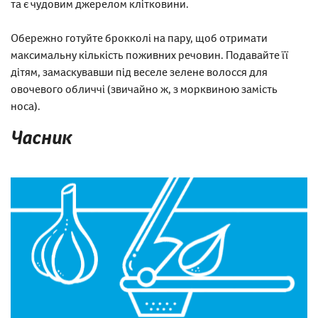
та є чудовим джерелом клітковини.
Обережно готуйте брокколі на пару, щоб отримати
максимальну кількість поживних речовин. Подавайте її
дітям, замаскувавши під веселе зелене волосся для
овочевого обличчі (звичайно ж, з морквиною замість
носа).
Часник