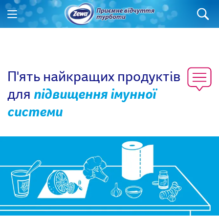
П'ять найкращих продуктів
для
підвищення імунної
системи