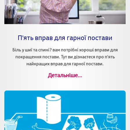
П'ять вправ для гарної постави
Біль у шиї та спині? вам потрібні хороші вправи для
покращення постави. Тут ви дізнаєтеся про п'ять
найкращих вправ для гарної постави.
Детальніше...