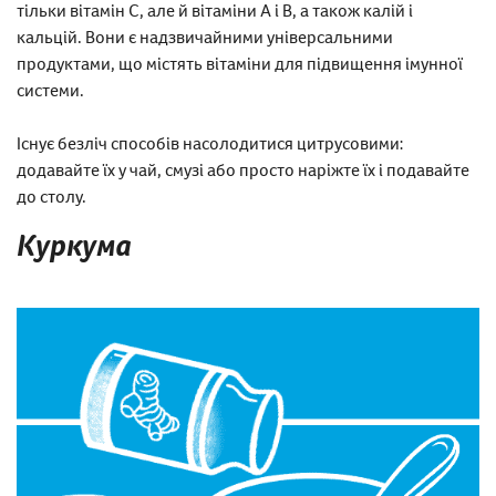
тільки вітамін С, але й вітаміни А і В, а також калій і
кальцій. Вони є надзвичайними універсальними
продуктами, що містять вітаміни для підвищення імунної
системи.
Існує безліч способів насолодитися цитрусовими:
додавайте їх у чай, смузі або просто наріжте їх і подавайте
до столу.
Куркума