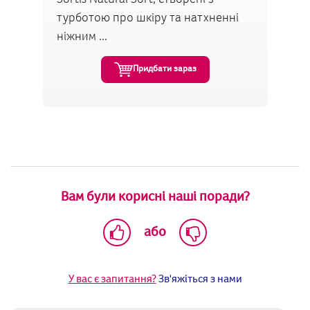
турботою про шкіру та натхненні
ніжним ...
Придбати зараз
Вам були корисні наші поради?
або
У вас є запитання?
Зв'яжіться з нами