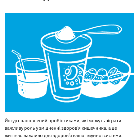
Йогурт наповнений пробіотиками, які можуть зіграти
важливу роль у зміцненні здоров’я кишечника, а це
життєво важливо для здоров’я вашої імунної системи.