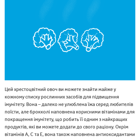
Цей хрестоцвітний овоч ви можете знайти майже у
кожному списку рослинних засобів для підвищення
імунітету. Вона – далеко не улюблена їжа серед любителів
поїсти, але брокколі наповнена корисними вітамінами для
покращення імунітету, що робить її одним з найкращих
продуктів, які ви можете додати до свого раціону. Окрім
вітамінів А, С та Е, вона також наповнена антиоксидантами