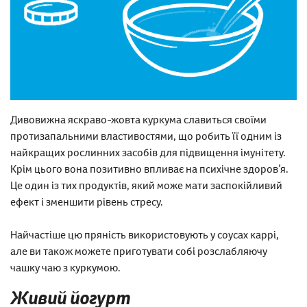
Дивовижна яскраво-жовта куркума славиться своїми
протизапальними властивостями, що робить її одним із
найкращих рослинних засобів для підвищення імунітету.
Крім цього вона позитивно впливає на психічне здоров’я.
Це один із тих продуктів, який може мати заспокійливий
ефект і зменшити рівень стресу.
Найчастіше цю пряність використовують у соусах каррі,
але ви також можете приготувати собі розслабляючу
чашку чаю з куркумою.
Живий йогурт