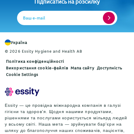
Підписатись на розсилку
Ваш e-mail
Україна
© 2026 Essity Hygiene and Health AB
Політика конфіденційності
Використання cookie-файлів
Мапа сайту
Доступність
Cookie Settings
Essity — це провідна міжнародна компанія в галузі
гігієни та здоров'я. Щодня нашими продуктами,
рішеннями та послугами користується мільярд людей
у всьому світі. Наша мета — зруйнувати бар'єри на
шляху до благополуччя наших споживачів, пацієнтів,