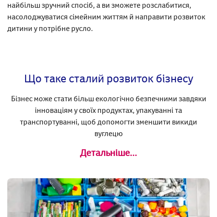
найбільш зручний спосіб, а ви зможете розслабитися,
насолоджуватися сімейним життям й направити розвиток
дитини у потрібне русло.
Що таке сталий розвиток бізнесу
Бізнес може стати більш екологічно безпечними завдяки
інноваціям у своїх продуктах, упакуванні та
транспортуванні, щоб допомогти зменшити викиди
вуглецю
Детальніше...