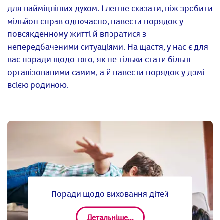
для найміцніших духом. І легше сказати, ніж зробити
мільйон справ одночасно, навести порядок у
повсякденному житті й впоратися з
непередбаченими ситуаціями. На щастя, у нас є для
вас поради щодо того, як не тільки стати більш
організованими самим, а й навести порядок у домі
всією родиною.
Поради щодо виховання дітей
Детальніше...