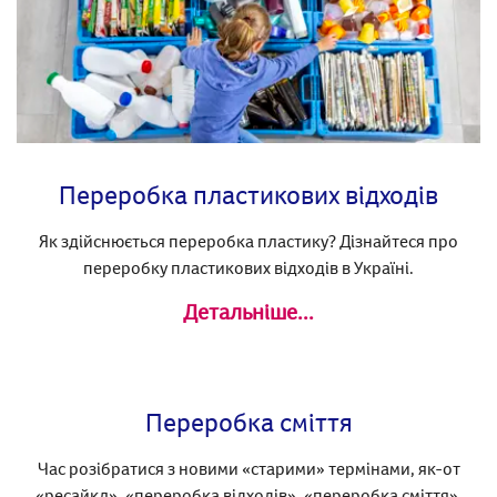
Переробка пластикових відходів
Як здійснюється переробка пластику? Дізнайтеся про
переробку пластикових відходів в Україні.
Детальніше...
Переробка сміття
Час розібратися з новими «старими» термінами, як-от
«ресайкл», «переробка відходів», «переробка сміття»,