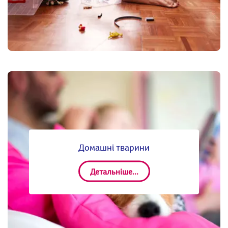
Домашні тварини
Детальніше...