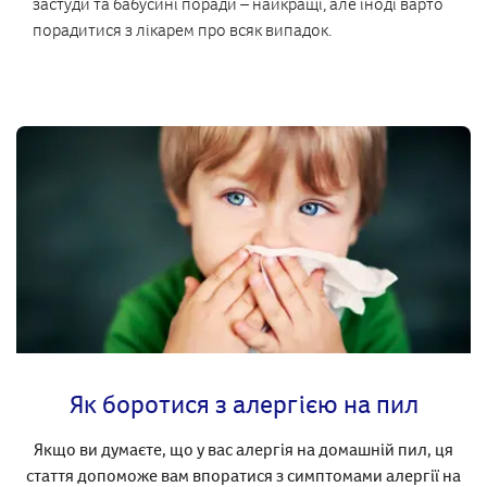
застуди та бабусині поради – найкращі, але іноді варто
порадитися з лікарем про всяк випадок.
Як боротися з алергією на пил
Якщо ви думаєте, що у вас алергія на домашній пил, ця
стаття допоможе вам впоратися з симптомами алергії на