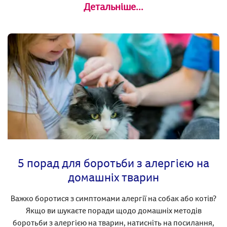
Детальніше...
5 порад для боротьби з алергією на
домашніх тварин
Важко боротися з симптомами алергії на собак або котів?
Якщо ви шукаєте поради щодо домашніх методів
боротьби з алергією на тварин, натисніть на посилання,