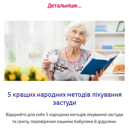
Детальніше...
5 кращих народних методів лікування
застуди
Відкрийте для себе 5 народних методів лікування застуди
та грипу, перевірених нашими бабусями й дідусями.