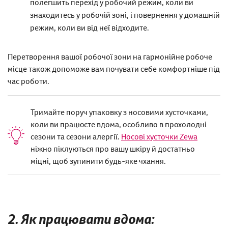
полегшить перехід у робочий режим, коли ви
знаходитесь у робочій зоні, і повернення у домашній
режим, коли ви від неї відходите.
Перетворення вашої робочої зони на гармонійне робоче
місце також допоможе вам почувати себе комфортніше під
час роботи.
Тримайте поруч упаковку з носовими хусточками,
коли ви працюєте вдома, особливо в прохолодні
сезони та сезони алергії.
Носові хусточки Zewa
ніжно піклуються про вашу шкіру й достатньо
міцні, щоб зупинити будь-яке чхання.
2. Як працювати вдома: