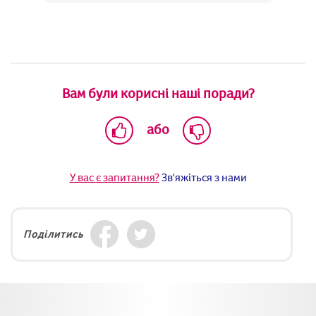
Вам були корисні наші поради?
або
У вас є запитання?
Зв'яжіться з нами
Поділитись