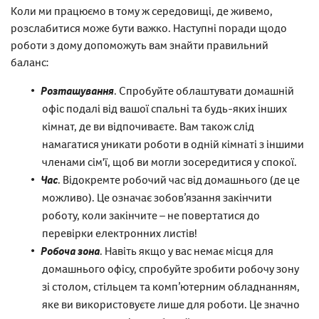
Коли ми працюємо в тому ж середовищі, де живемо,
розслабитися може бути важко. Наступні поради щодо
роботи з дому допоможуть вам знайти правильний
баланс:
Розташування
. Спробуйте облаштувати домашній
офіс подалі від вашої спальні та будь-яких інших
кімнат, де ви відпочиваєте. Вам також слід
намагатися уникати роботи в одній кімнаті з іншими
членами сім'ї, щоб ви могли зосередитися у спокої.
Час
. Відокремте робочий час від домашнього (де це
можливо). Це означає зобов’язання закінчити
роботу, коли закінчите – не повертатися до
перевірки електронних листів!
Робоча зона
. Навіть якщо у вас немає місця для
домашнього офісу, спробуйте зробити робочу зону
зі столом, стільцем та комп’ютерним обладнанням,
яке ви використовуєте лише для роботи. Це значно