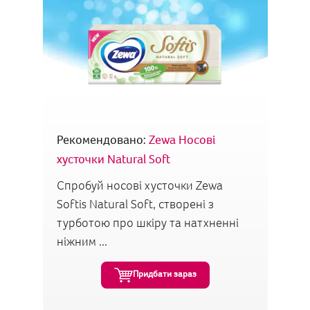
Рекомендовано:
Zewa Носові
хусточки Natural Soft
Спробуй носові хусточки Zewa
Softis Natural Soft, створені з
турботою про шкіру та натхненні
ніжним ...
Придбати зараз