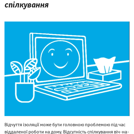
спілкування
Відчуття ізоляції може бути головною проблемою під час
віддаленої роботи на дому. Відсутність спілкування віч-на-