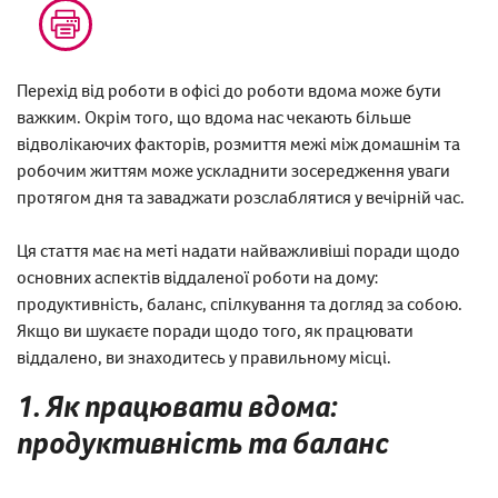
Перехід від роботи в офісі до роботи вдома може бути
важким. Окрім того, що вдома нас чекають більше
відволікаючих факторів, розмиття межі між домашнім та
робочим життям може ускладнити зосередження уваги
протягом дня та заваджати розслаблятися у вечірній час.
Ця стаття має на меті надати найважливіші поради щодо
основних аспектів віддаленої роботи на дому:
продуктивність, баланс, спілкування та догляд за собою.
Якщо ви шукаєте поради щодо того, як працювати
віддалено, ви знаходитесь у правильному місці.
1. Як працювати вдома:
продуктивність та баланс