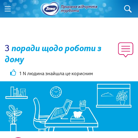
3
поради щодо роботи з
дому
1 N людина знайшла це корисним