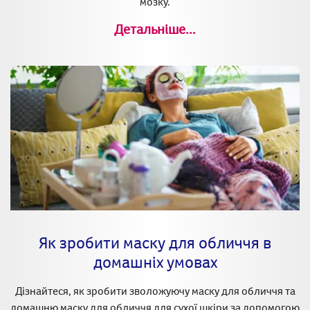
мозку.
Детальніше...
Як зробити маску для обличчя в
домашніх умовах
Дізнайтеся, як зробити зволожуючу маску для обличчя та
домашню маску для обличчя для сухої шкіри за допомогою