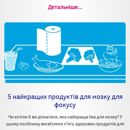
Детальніше...
5 найкращих продуктів для мозку для
фокусу
Чи хотіли б ви дізнатися, яка найкраща їжа для мозку? У
цьому посібнику висвітлено п’ять здорових продуктів для