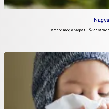
Nagys
Ismerd meg a nagyszülők öt otthoni