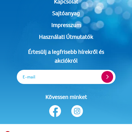
Kapcsolat
Sajtóanyag
Impresszum
Használati Útmutatók
Értesülj a legfrisebb hírekről és
akciókról
E-mail
Kövessen minket