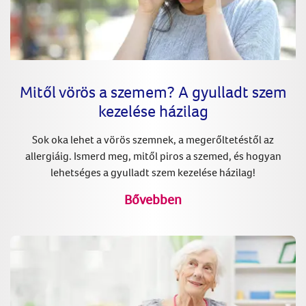
Mitől vörös a szemem? A gyulladt szem
kezelése házilag
Sok oka lehet a vörös szemnek, a megerőltetéstől az
allergiáig. Ismerd meg, mitől piros a szemed, és hogyan
lehetséges a gyulladt szem kezelése házilag!
Bővebben