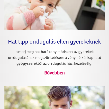
Hat tipp orrdugulás ellen gyerekeknek
Ismerj meg hat hatékony módszert az gyerekek
orrdugulásának megszüntetésére a vény nélkül kapható
gyógyszerektől az orrdugulás házi kezeléséig.
Bővebben