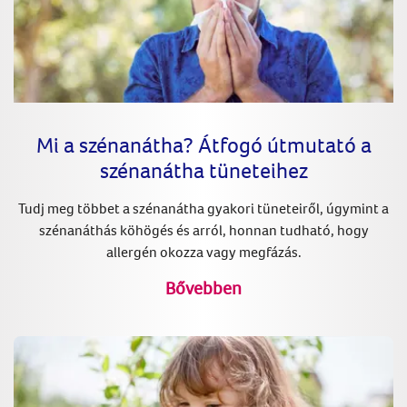
Mi a szénanátha? Átfogó útmutató a
szénanátha tüneteihez
Tudj meg többet a szénanátha gyakori tüneteiről, úgymint a
szénanáthás köhögés és arról, honnan tudható, hogy
allergén okozza vagy megfázás.
Bővebben