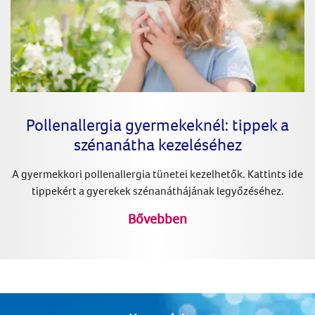
Pollenallergia gyermekeknél: tippek a
szénanátha kezeléséhez
A gyermekkori pollenallergia tünetei kezelhetők. Kattints ide
tippekért a gyerekek szénanáthájának legyőzéséhez.
Bővebben