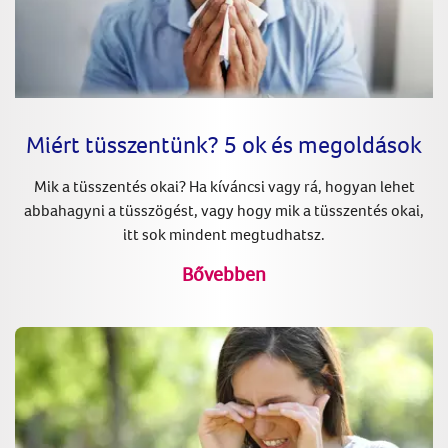
Miért tüsszentünk? 5 ok és megoldások
Mik a tüsszentés okai? Ha kíváncsi vagy rá, hogyan lehet
abbahagyni a tüsszögést, vagy hogy mik a tüsszentés okai,
itt sok mindent megtudhatsz.
Bővebben