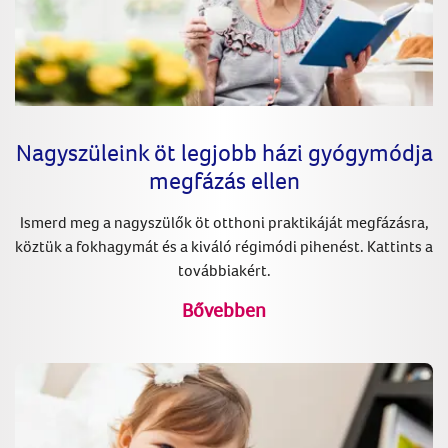
Nagyszüleink öt legjobb házi gyógymódja
megfázás ellen
Ismerd meg a nagyszülők öt otthoni praktikáját megfázásra,
köztük a fokhagymát és a kiváló régimódi pihenést. Kattints a
továbbiakért.
Bővebben