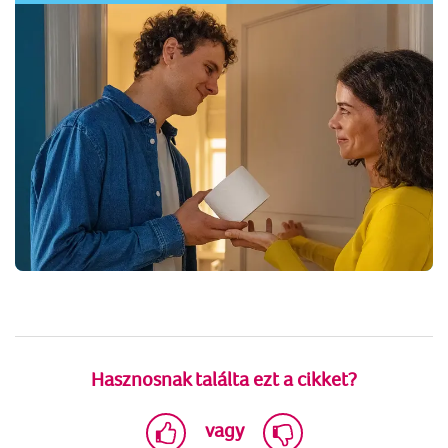
Hasznosnak találta ezt a cikket?
vagy