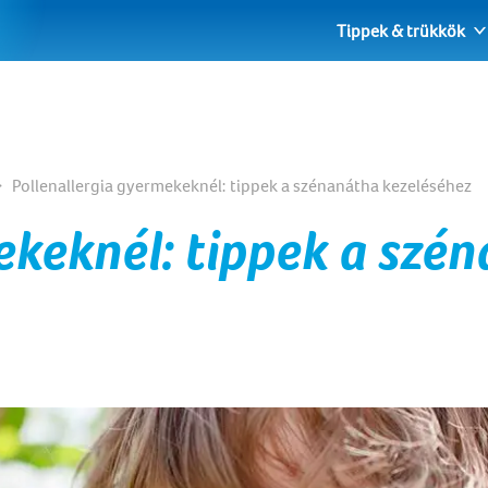
Tippek & trükkök
Pollenallergia gyermekeknél: tippek a szénanátha kezeléséhez
ekeknél: tippek a szé