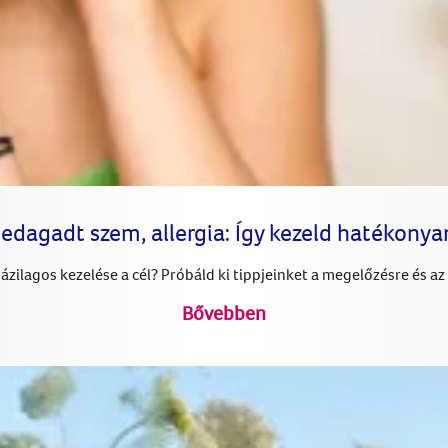
edagadt szem, allergia: Így kezeld hatékonya
zilagos kezelése a cél? Próbáld ki tippjeinket a megelőzésre és az
Bővebben