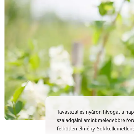
Tavasszal és nyáron hívogat a na
szaladgálni amint melegebbre for
felhőtlen élmény. Sok kellemetle