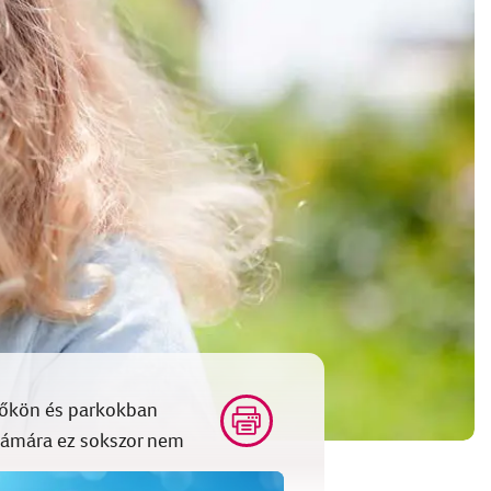
ezőkön és parkokban
zámára ez sokszor nem