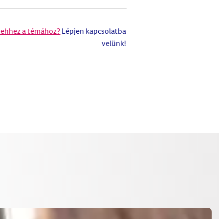
 ehhez a témához?
Lépjen kapcsolatba
velünk!