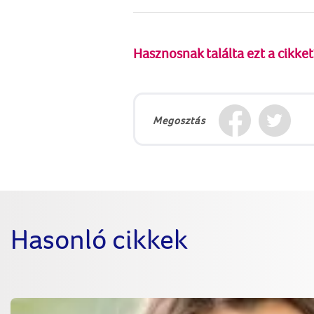
Hasznosnak találta ezt a cikket
Megosztás
Hasonló cikkek