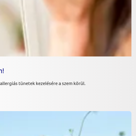
n!
 allergiás tünetek kezelésére a szem körül.