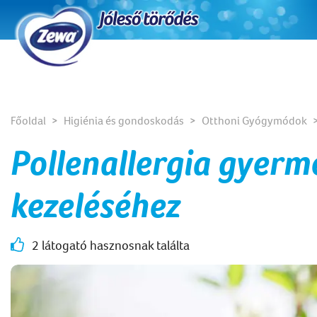
Főoldal
Higiénia és gondoskodás
Otthoni Gyógymódok
Pollenallergia gyerm
kezeléséhez
2 látogató hasznosnak találta