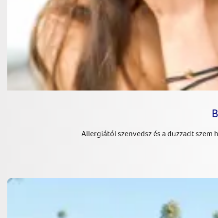
B
Allergiától szenvedsz és a duzzadt szem há